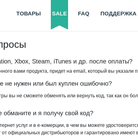
ТОВАРЫ
SALE
FAQ
ПОДДЕРЖКА
просы
ation, Xbox, Steam, iTunes и др. после оплаты?
ого вами продукта, придет на email, который вы указали п
не не нужен или был куплен ошибочно?
ры вы не сможете обменять или вернуть код, так как он бо
е обманите и я получу свой код?
ернет услуг и в е-комерции, в чем вы можете удостоверитс
т от официальных дистрибьюторов и гарантировано имеют 