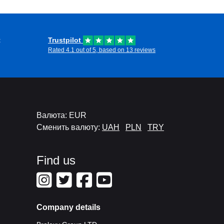
t
Trustpilot
Rated 4.1 out of 5, based on 13 reviews
Валюта: EUR
Сменить валюту:
UAH
PLN
TRY
Find us
Company details