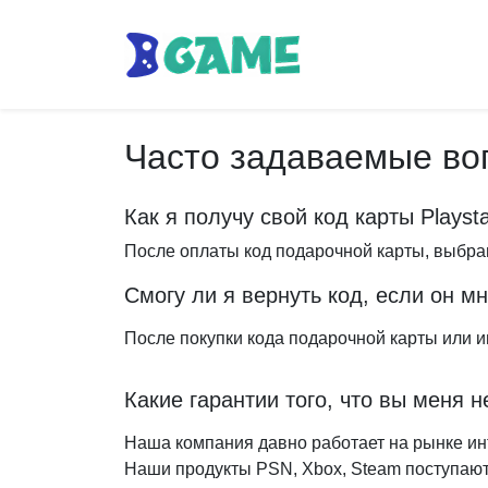
Часто задаваемые во
Как я получу свой код карты Playst
После оплаты код подарочной карты, выбранн
Смогу ли я вернуть код, если он м
После покупки кода подарочной карты или иг
Какие гарантии того, что вы меня н
Наша компания давно работает на рынке инт
Наши продукты PSN, Xbox, Steam поступаю