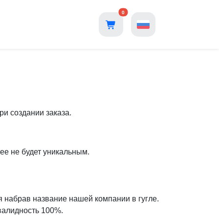
0
ри создании заказа.
лее не будет уникальным.
я набрав название нашей компании в гугле.
валидность 100%.