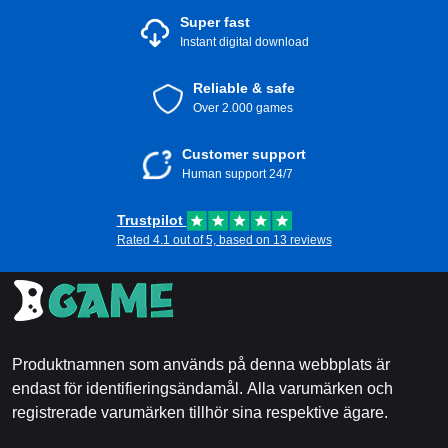
Super fast
Instant digital download
Reliable & safe
Over 2.000 games
Customer support
Human support 24/7
Trustpilot
Rated 4.1 out of 5, based on 13 reviews
Produktnamnen som används på denna webbplats är
endast för identifieringsändamål. Alla varumärken och
registrerade varumärken tillhör sina respektive ägare.