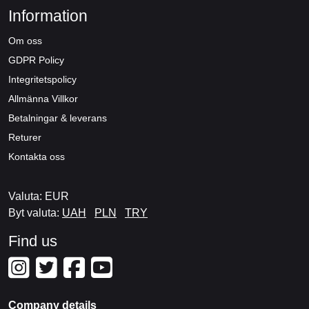
Information
Om oss
GDPR Policy
Integritetspolicy
Allmänna Villkor
Betalningar & leverans
Returer
Kontakta oss
Valuta: EUR
Byt valuta:
UAH
PLN
TRY
Find us
Company details