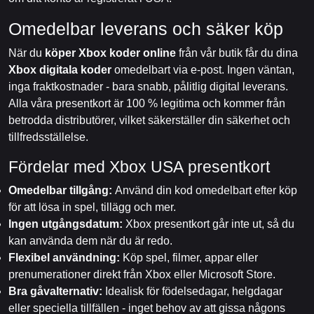
Omedelbar leverans och säker köp
När du
köper Xbox koder online
från vår butik får du dina
Xbox digitala koder
omedelbart via e-post. Ingen väntan,
inga fraktkostnader - bara snabb, pålitlig digital leverans.
Alla våra presentkort är 100 % legitima och kommer från
betrodda distributörer, vilket säkerställer din säkerhet och
tillfredsställelse.
Fördelar med Xbox USA presentkort
Omedelbar tillgång:
Använd din kod omedelbart efter köp
för att lösa in spel, tillägg och mer.
Ingen utgångsdatum:
Xbox presentkort går inte ut, så du
kan använda dem när du är redo.
Flexibel användning:
Köp spel, filmer, appar eller
prenumerationer direkt från Xbox eller Microsoft Store.
Bra gåvalternativ:
Idealisk för födelsedagar, helgdagar
eller speciella tillfällen - inget behov av att gissa någons