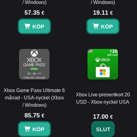
/ Windows)
/ Windows)
57.35
19.11
€
€
KÖP
KÖP
Xbox Game Pass Ultimate 6
Xbox Live-presentkort 20
månad - USA-nyckel (Xbox
USD - Xbox-nyckel USA
/ Windows)
85.75
€
17.00
€
KÖP
SLUT