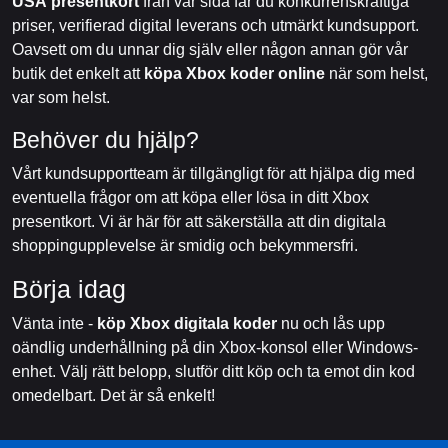
USA presentkort
från vår sida får du konkurrenskraftiga
priser, verifierad digital leverans och utmärkt kundsupport.
Oavsett om du unnar dig själv eller någon annan gör vår
butik det enkelt att
köpa Xbox koder online
när som helst,
var som helst.
Behöver du hjälp?
Vårt kundsupportteam är tillgängligt för att hjälpa dig med
eventuella frågor om att köpa eller lösa in ditt Xbox
presentkort. Vi är här för att säkerställa att din digitala
shoppingupplevelse är smidig och bekymmersfri.
Börja idag
Vänta inte -
köp Xbox digitala koder
nu och lås upp
oändlig underhållning på din Xbox-konsol eller Windows-
enhet. Välj rätt belopp, slutför ditt köp och ta emot din kod
omedelbart. Det är så enkelt!