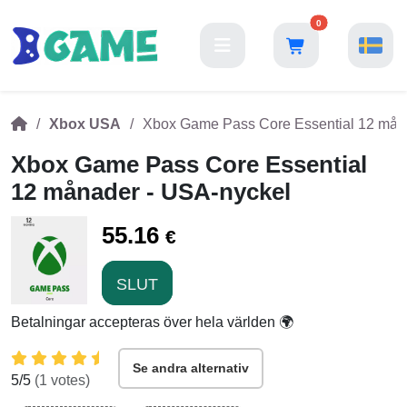
0
Xbox USA
Xbox Game Pass Core Essential 12 mån
Xbox Game Pass Core Essential
12 månader - USA-nyckel
55.16
€
SLUT
Betalningar accepteras över hela världen 🌍
Se andra alternativ
5
/5
(
1
votes)