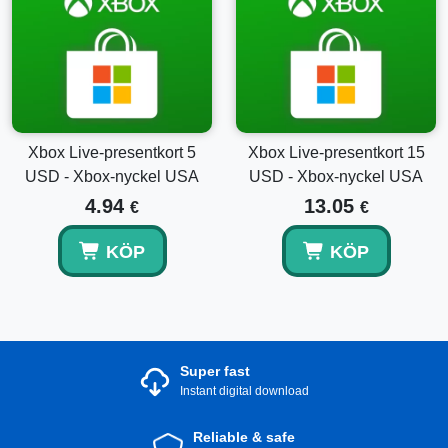
Xbox Live-presentkort 5
Xbox Live-presentkort 15
USD - Xbox-nyckel USA
USD - Xbox-nyckel USA
4.94
13.05
€
€
KÖP
KÖP
Super fast
Instant digital download
Reliable & safe