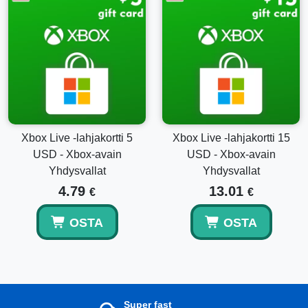
Xbox Live -lahjakortti 5
Xbox Live -lahjakortti 15
USD - Xbox-avain
USD - Xbox-avain
Yhdysvallat
Yhdysvallat
4.79
13.01
€
€
OSTA
OSTA
Super fast