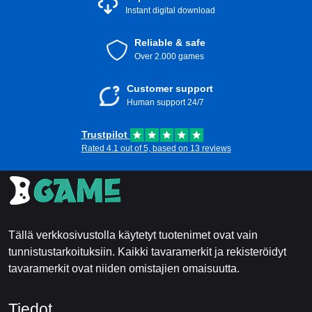
Instant digital download
Reliable & safe
Over 2.000 games
Customer support
Human support 24/7
Trustpilot
Rated 4.1 out of 5, based on 13 reviews
Tällä verkkosivustolla käytetyt tuotenimet ovat vain
tunnistustarkoituksiin. Kaikki tavaramerkit ja rekisteröidyt
tavaramerkit ovat niiden omistajien omaisuutta.
Tiedot