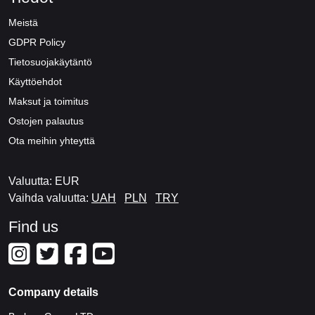
Meistä
GDPR Policy
Tietosuojakäytäntö
Käyttöehdot
Maksut ja toimitus
Ostojen palautus
Ota meihin yhteyttä
Valuutta: EUR
Vaihda valuutta:
UAH
PLN
TRY
Find us
Company details