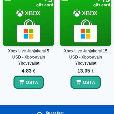
Xbox Live -lahjakortti 5
Xbox Live -lahjakortti 15
USD - Xbox-avain
USD - Xbox-avain
Yhdysvallat
Yhdysvallat
4.83
13.05
€
€
OSTA
OSTA
Super fast