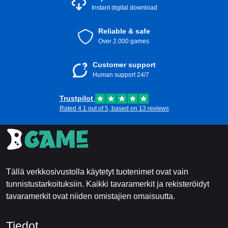
Instant digital download
Reliable & safe
Over 2.000 games
Customer support
Human support 24/7
Trustpilot
Rated 4.1 out of 5, based on 13 reviews
Tällä verkkosivustolla käytetyt tuotenimet ovat vain
tunnistustarkoituksiin. Kaikki tavaramerkit ja rekisteröidyt
tavaramerkit ovat niiden omistajien omaisuutta.
Tiedot