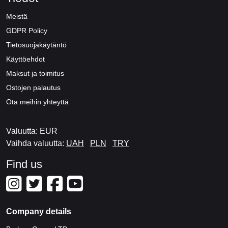
Meistä
GDPR Policy
Tietosuojakäytäntö
Käyttöehdot
Maksut ja toimitus
Ostojen palautus
Ota meihin yhteyttä
Valuutta: EUR
Vaihda valuutta:
UAH
PLN
TRY
Find us
Company details