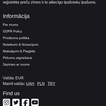
reģistrētie preču zīmes ir to attiecīgo īpašnieku īpašums.
Informācija
Par mums
GDPR Policy
Privātuma politika
Noteikumi & Nosacījumi
Maksājumi & Piegāde
Pirkumu atgriešana
Sazinies ar mums
Valūta: EUR
Mainīt valūtu:
UAH
PLN
TRY
Find us