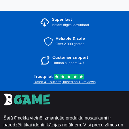
Super fast
Instant digital download
Reliable & safe
Over 2.000 games
Customer support
Human support 24/7
Trustpilot
Rated 4.1 out of 5, based on 13 reviews
Šajā tīmekļa vietnē izmantotie produktu nosaukumi ir
paredzēti tikai identifikācijas nolūkiem. Visi preču zīmes un