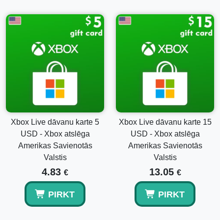
Xbox Live dāvanu karte 5
Xbox Live dāvanu karte 15
USD - Xbox atslēga
USD - Xbox atslēga
Amerikas Savienotās
Amerikas Savienotās
Valstis
Valstis
4.83
13.05
€
€
PIRKT
PIRKT