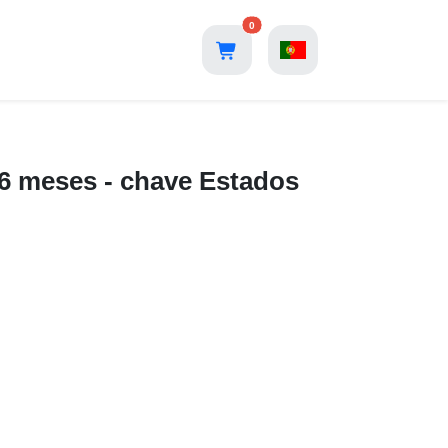
0
6 meses - chave Estados