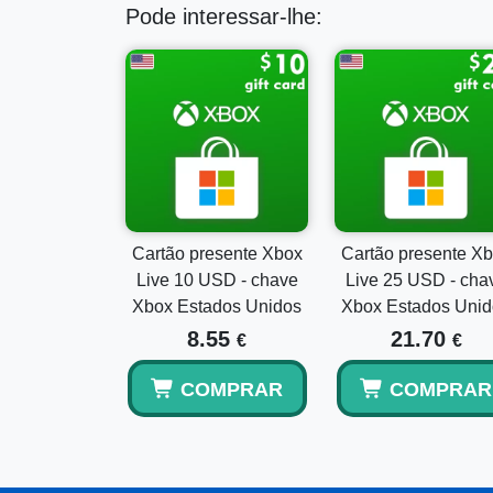
Pode interessar-lhe:
Cartão presente Xbox
Cartão presente X
Live 10 USD - chave
Live 25 USD - cha
Xbox Estados Unidos
Xbox Estados Unid
8.55
21.70
€
€
COMPRAR
COMPRAR