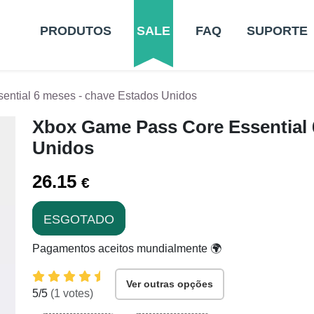
PRODUTOS
SALE
FAQ
SUPORTE
ntial 6 meses - chave Estados Unidos
Xbox Game Pass Core Essential 
Unidos
26.15
€
ESGOTADO
Pagamentos aceitos mundialmente 🌍
Ver outras opções
5
/5
(
1
votes)