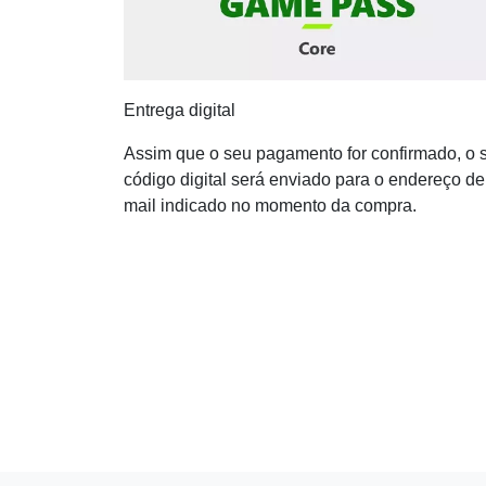
Entrega digital
Assim que o seu pagamento for confirmado, o 
código digital será enviado para o endereço de
mail indicado no momento da compra.