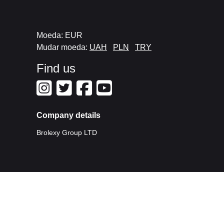
Moeda: EUR
Mudar moeda:
UAH
PLN
TRY
Find us
Company details
Brolexy Group LTD