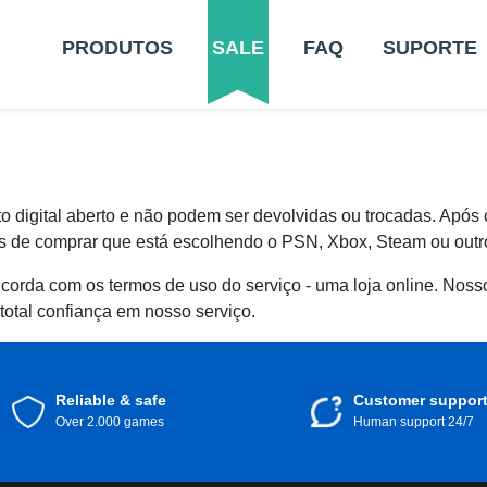
PRODUTOS
SALE
FAQ
SUPORTE
o digital aberto e não podem ser devolvidas ou trocadas. Após
tes de comprar que está escolhendo o PSN, Xbox, Steam ou outro
orda com os termos de uso do serviço - uma loja online. Noss
 total confiança em nosso serviço.
Reliable & safe
Customer suppor
Over 2.000 games
Human support 24/7