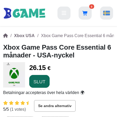
0
Xbox USA
Xbox Game Pass Core Essential 6 måna
Xbox Game Pass Core Essential 6
månader - USA-nyckel
26.15
€
SLUT
Betalningar accepteras över hela världen 🌍
Se andra alternativ
5
/5
(
1
votes)