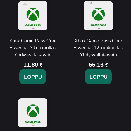
Xbox Game Pass Core
Xbox Game Pass Core
Essential 3 kuukautta -
Essential 12 kuukautta -
Yhdysvallat-avain
Yhdysvallat-avain
11.89
55.16
€
€
LOPPU
LOPPU