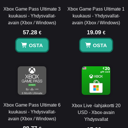
Xbox Game Pass Ultimate 3
Xbox Game Pass Ultimate 1
kuukausi - Yhdysvallat-
kuukausi - Yhdysvallat-
avain (Xbox / Windows)
avain (Xbox / Windows)
57.28
19.09
€
€
OSTA
OSTA
Xbox Game Pass Ultimate 6
Xbox Live -lahjakortti 20
kuukausi - Yhdysvallat-
USD - Xbox-avain
avain (Xbox / Windows)
Yhdysvallat