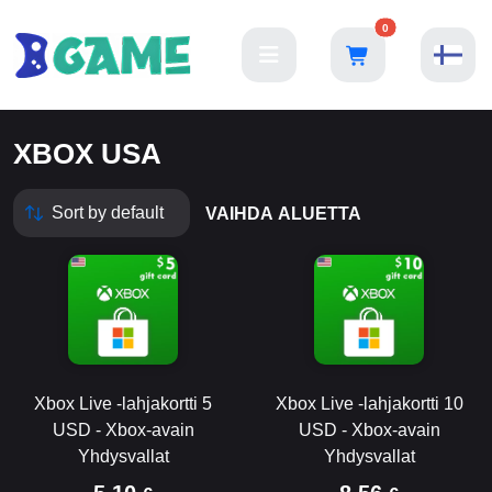
0
XBOX USA
VAIHDA ALUETTA
Xbox Live -lahjakortti 5
Xbox Live -lahjakortti 10
USD - Xbox-avain
USD - Xbox-avain
Yhdysvallat
Yhdysvallat