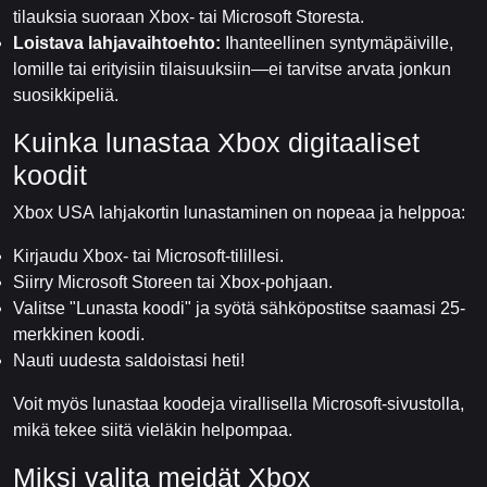
tilauksia suoraan Xbox- tai Microsoft Storesta.
Loistava lahjavaihtoehto:
Ihanteellinen syntymäpäiville,
lomille tai erityisiin tilaisuuksiin—ei tarvitse arvata jonkun
suosikkipeliä.
Kuinka lunastaa Xbox digitaaliset
koodit
Xbox USA lahjakortin lunastaminen on nopeaa ja helppoa:
Kirjaudu Xbox- tai Microsoft-tilillesi.
Siirry Microsoft Storeen tai Xbox-pohjaan.
Valitse "Lunasta koodi" ja syötä sähköpostitse saamasi 25-
merkkinen koodi.
Nauti uudesta saldoistasi heti!
Voit myös lunastaa koodeja virallisella Microsoft-sivustolla,
mikä tekee siitä vieläkin helpompaa.
Miksi valita meidät Xbox