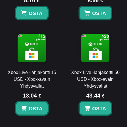
5.10
8.56
€
€
OSTA
OSTA
Xbox Live -lahjakortti 15
Xbox Live -lahjakortti 50
USD - Xbox-avain
USD - Xbox-avain
Yhdysvallat
Yhdysvallat
13.04
43.44
€
€
OSTA
OSTA