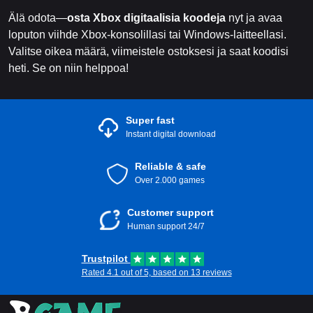
Älä odota—
osta Xbox digitaalisia koodeja
nyt ja avaa
loputon viihde Xbox-konsolillasi tai Windows-laitteellasi.
Valitse oikea määrä, viimeistele ostoksesi ja saat koodisi
heti. Se on niin helppoa!
Super fast
Instant digital download
Reliable & safe
Over 2.000 games
Customer support
Human support 24/7
Trustpilot
Rated 4.1 out of 5, based on 13 reviews