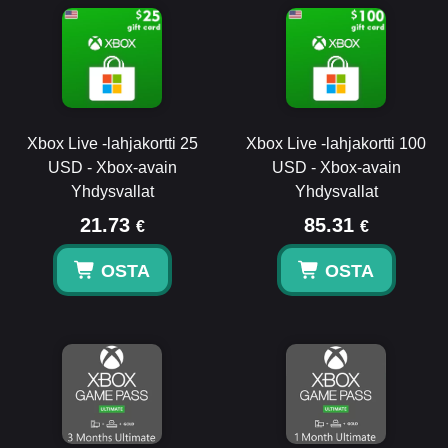
Xbox Live -lahjakortti 25
Xbox Live -lahjakortti 100
USD - Xbox-avain
USD - Xbox-avain
Yhdysvallat
Yhdysvallat
21.73
85.31
€
€
OSTA
OSTA