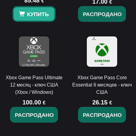
85.48
€
17.00
€
КУПИТЬ
РАСПРОДАНО
Xbox Game Pass Ultimate
Xbox Game Pass Core
12 месяц - ключ США
Essential 6 месяцев - ключ
(Xbox / Windows)
США
100.00
26.15
€
€
РАСПРОДАНО
РАСПРОДАНО