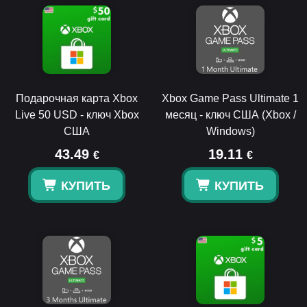
Подарочная карта Xbox
Xbox Game Pass Ultimate 1
Live 50 USD - ключ Xbox
месяц - ключ США (Xbox /
США
Windows)
43.49
19.11
€
€
КУПИТЬ
КУПИТЬ