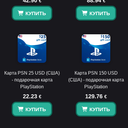
42.90
88.94
€
€
КУПИТЬ
КУПИТЬ
Карта PSN 25 USD (США)
Карта PSN 150 USD
- подарочная карта
(США) - подарочная карта
PlayStation
PlayStation
22.23
129.76
€
€
КУПИТЬ
КУПИТЬ