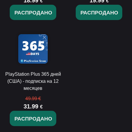
18.99
19.99
€
€
РАСПРОДАНО
РАСПРОДАНО
PlayStation Plus 365 дней
(США) - подписка на 12
месяцев
49.99 €
31.99
€
РАСПРОДАНО