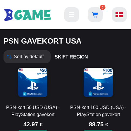
0
PSN GAVEKORT USA
SKIFT REGION
PSN-kort 50 USD (USA) -
PSN-kort 100 USD (USA) -
PlayStation gavekort
PlayStation gavekort
42.97
88.75
€
€