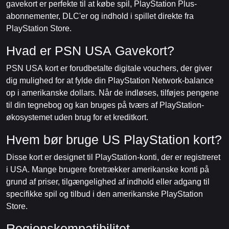
gavekort er perfekte til at købe spil, PlayStation Plus-
abonnementer, DLC'er og indhold i spillet direkte fra
PlayStation Store.
Hvad er PSN USA Gavekort?
PSN USA kort er forudbetalte digitale vouchers, der giver
dig mulighed for at fylde din PlayStation Network-balance
op i amerikanske dollars. Når de indløses, tilføjes pengene
til din tegnebog og kan bruges på tværs af PlayStation-
økosystemet uden brug for et kreditkort.
Hvem bør bruge US PlayStation kort?
Disse kort er designet til PlayStation-konti, der er registreret
i USA. Mange brugere foretrækker amerikanske konti på
grund af priser, tilgængelighed af indhold eller adgang til
specifikke spil og tilbud i den amerikanske PlayStation
Store.
Regionskompatibilitet