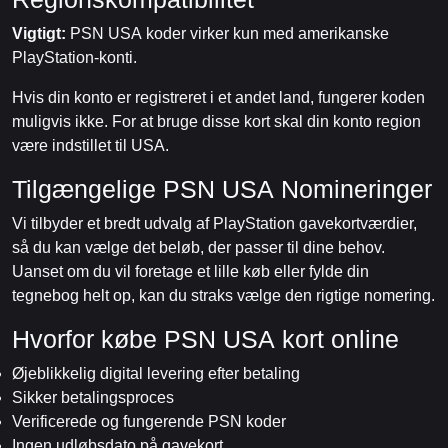
Vigtigt:
PSN USA koder virker kun med amerikanske
PlayStation-konti.
Hvis din konto er registreret i et andet land, fungerer koden
muligvis ikke. For at bruge disse kort skal din konto region
være indstillet til USA.
Tilgængelige PSN USA Nomineringer
Vi tilbyder et bredt udvalg af PlayStation gavekortværdier,
så du kan vælge det beløb, der passer til dine behov.
Uanset om du vil foretage et lille køb eller fylde din
tegnebog helt op, kan du straks vælge den rigtige nomering.
Hvorfor købe PSN USA kort online
Øjeblikkelig digital levering efter betaling
Sikker betalingsproces
Verificerede og fungerende PSN koder
Ingen udløbsdato på gavekort