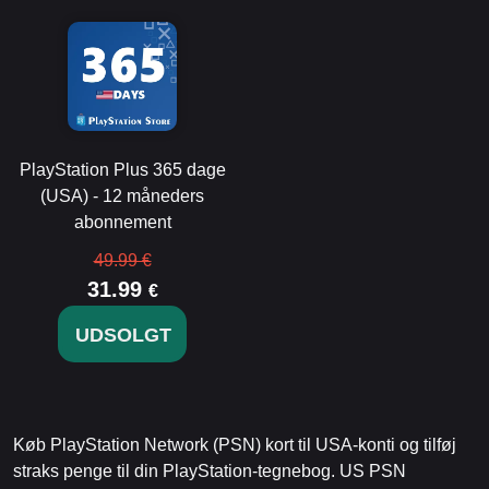
PlayStation Plus 365 dage
(USA) - 12 måneders
abonnement
49.99 €
31.99
€
UDSOLGT
Køb PlayStation Network (PSN) kort til USA-konti og tilføj
straks penge til din PlayStation-tegnebog. US PSN