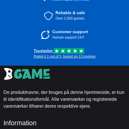
Reliable & safe
Over 2.000 games
Customer support
Human support 24/7
Trustpilot
Rated 4.1 out of 5, based on 13 reviews
De produktnavne, der bruges på denne hjemmeside, er kun
til identifikationsformål. Alle varemærker og registrerede
varemærker tilhører deres respektive ejere.
Information