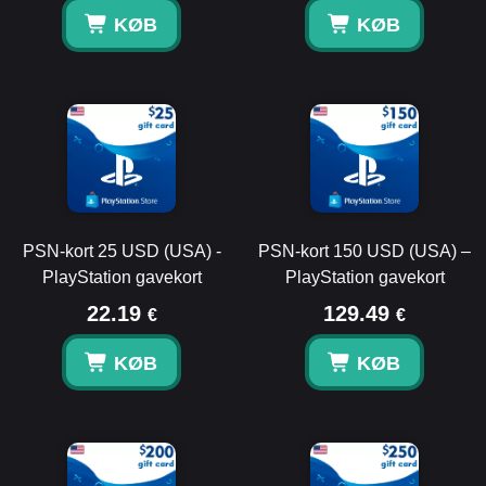
KØB
KØB
PSN-kort 25 USD (USA) -
PSN-kort 150 USD (USA) –
PlayStation gavekort
PlayStation gavekort
22.19
129.49
€
€
KØB
KØB