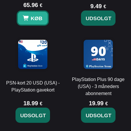
65.96
€
9.49
€
KØB
UDSOLGT
PlayStation Plus 90 dage
PSN-kort 20 USD (USA) -
(USA) - 3 måneders
PlayStation gavekort
abonnement
18.99
19.99
€
€
UDSOLGT
UDSOLGT