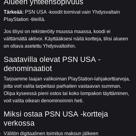
Alueen yhteensopivuus
Tärkeää:
PSN USA -koodit toimivat vain Yhdysvaltain
PlayStation -tileillä.
Jos tiliysi on rekisteröity muussa maassa, koodi ei
välttämättä aktivoi. Käyttääksesi näitä kortteja, tilisi alueen
on oltava asetettu Yhdysvaltoihin.
Saatavilla olevat PSN USA -
denominaatiot
Tarjoamme laajan valikoiman PlayStation-lahjakorttiarvoja,
jotta voit valita tarpeitasi parhaiten vastaavan summan.
Olipa kyseessä pieni ostos tai koko lompakon täyttäminen,
voit valita oikean denominoinnin heti.
Miksi ostaa PSN USA -kortteja
verkossa
Välitön digitaalinen toimitus maksun jälkeen