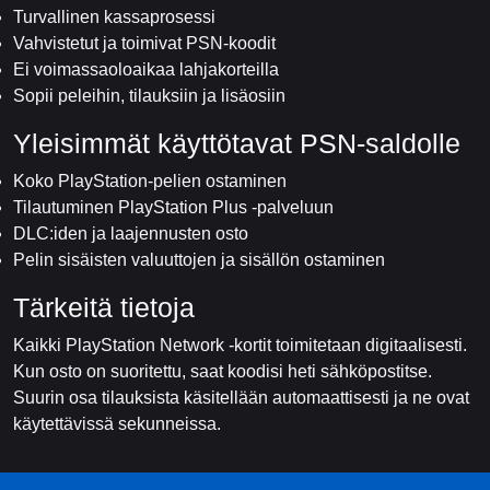
Turvallinen kassaprosessi
Vahvistetut ja toimivat PSN-koodit
Ei voimassaoloaikaa lahjakorteilla
Sopii peleihin, tilauksiin ja lisäosiin
Yleisimmät käyttötavat PSN-saldolle
Koko PlayStation-pelien ostaminen
Tilautuminen PlayStation Plus -palveluun
DLC:iden ja laajennusten osto
Pelin sisäisten valuuttojen ja sisällön ostaminen
Tärkeitä tietoja
Kaikki PlayStation Network -kortit toimitetaan digitaalisesti.
Kun osto on suoritettu, saat koodisi heti sähköpostitse.
Suurin osa tilauksista käsitellään automaattisesti ja ne ovat
käytettävissä sekunneissa.