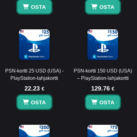
OSTA
OSTA
PSN-kortti 25 USD (USA) -
PSN-kortti 150 USD (USA)
PlayStation-lahjakortti
– PlayStation-lahjakortti
22.23
129.76
€
€
OSTA
OSTA