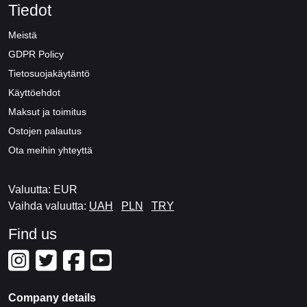
Tiedot
Meistä
GDPR Policy
Tietosuojakäytäntö
Käyttöehdot
Maksut ja toimitus
Ostojen palautus
Ota meihin yhteyttä
Valuutta: EUR
Vaihda valuutta:
UAH
PLN
TRY
Find us
Company details