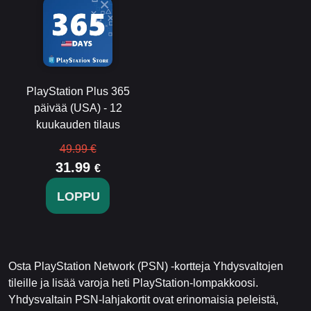
PlayStation Plus 365
päivää (USA) - 12
kuukauden tilaus
49.99 €
31.99
€
LOPPU
Osta PlayStation Network (PSN) -kortteja Yhdysvaltojen
tileille ja lisää varoja heti PlayStation-lompakkoosi.
Yhdysvaltain PSN-lahjakortit ovat erinomaisia peleistä,