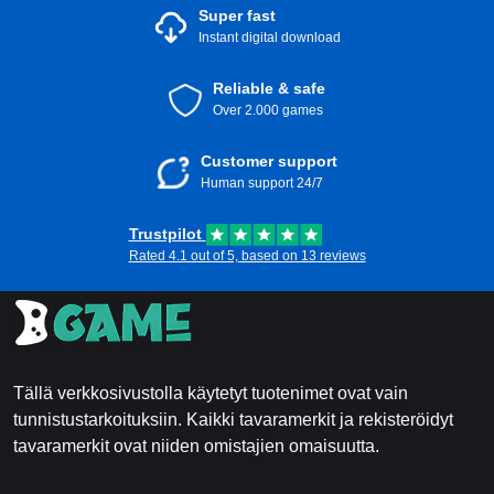
Super fast
Instant digital download
Reliable & safe
Over 2.000 games
Customer support
Human support 24/7
Trustpilot
Rated 4.1 out of 5, based on 13 reviews
Tällä verkkosivustolla käytetyt tuotenimet ovat vain
tunnistustarkoituksiin. Kaikki tavaramerkit ja rekisteröidyt
tavaramerkit ovat niiden omistajien omaisuutta.