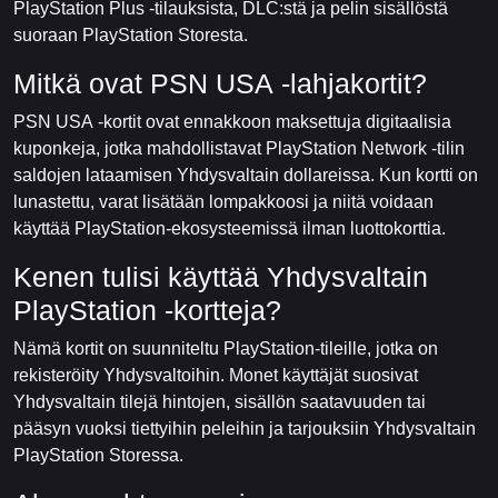
PlayStation Plus -tilauksista, DLC:stä ja pelin sisällöstä
suoraan PlayStation Storesta.
Mitkä ovat PSN USA -lahjakortit?
PSN USA -kortit ovat ennakkoon maksettuja digitaalisia
kuponkeja, jotka mahdollistavat PlayStation Network -tilin
saldojen lataamisen Yhdysvaltain dollareissa. Kun kortti on
lunastettu, varat lisätään lompakkoosi ja niitä voidaan
käyttää PlayStation-ekosysteemissä ilman luottokorttia.
Kenen tulisi käyttää Yhdysvaltain
PlayStation -kortteja?
Nämä kortit on suunniteltu PlayStation-tileille, jotka on
rekisteröity Yhdysvaltoihin. Monet käyttäjät suosivat
Yhdysvaltain tilejä hintojen, sisällön saatavuuden tai
pääsyn vuoksi tiettyihin peleihin ja tarjouksiin Yhdysvaltain
PlayStation Storessa.