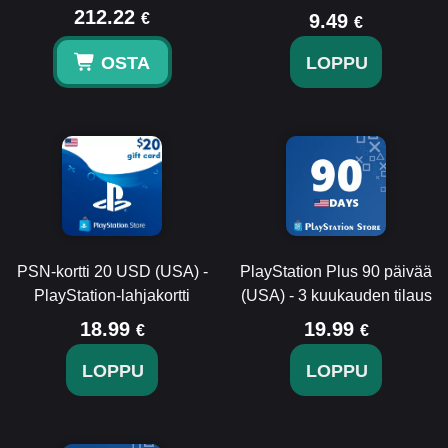
212.22
€
9.49
€
OSTA
LOPPU
PSN-kortti 20 USD (USA) -
PlayStation Plus 90 päivää
PlayStation-lahjakortti
(USA) - 3 kuukauden tilaus
18.99
19.99
€
€
LOPPU
LOPPU