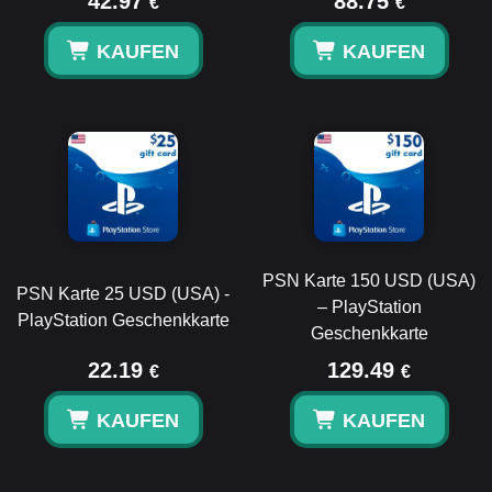
42.97
88.75
€
€
KAUFEN
KAUFEN
PSN Karte 150 USD (USA)
PSN Karte 25 USD (USA) -
– PlayStation
PlayStation Geschenkkarte
Geschenkkarte
22.19
129.49
€
€
KAUFEN
KAUFEN