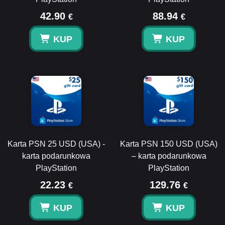
42.90
88.94
€
€
KUP
KUP
Karta PSN 25 USD (USA) -
Karta PSN 150 USD (USA)
karta podarunkowa
– karta podarunkowa
PlayStation
PlayStation
22.23
129.76
€
€
KUP
KUP