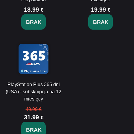
18.99
19.99
€
€
BRAK
BRAK
PlayStation Plus 365 dni
(USA) - subskrypcja na 12
miesięcy
49.99 €
31.99
€
BRAK