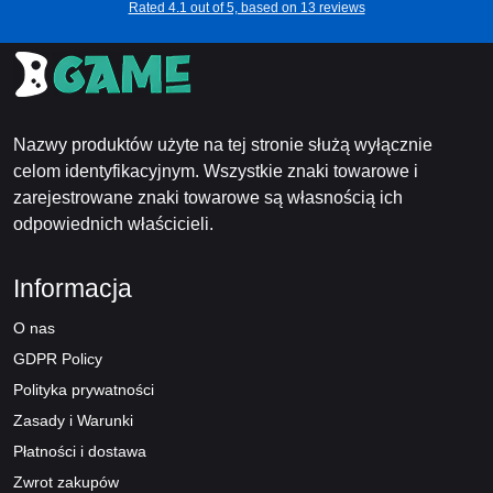
Rated 4.1 out of 5, based on 13 reviews
Nazwy produktów użyte na tej stronie służą wyłącznie
celom identyfikacyjnym. Wszystkie znaki towarowe i
zarejestrowane znaki towarowe są własnością ich
odpowiednich właścicieli.
Informacja
O nas
GDPR Policy
Polityka prywatności
Zasady i Warunki
Płatności i dostawa
Zwrot zakupów