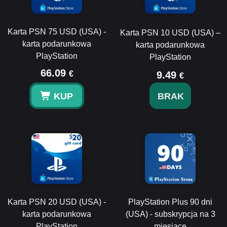
Karta PSN 75 USD (USA) -
Karta PSN 10 USD (USA) –
karta podarunkowa
karta podarunkowa
PlayStation
PlayStation
66.09
€
9.49
€
KUP
BRAK
Karta PSN 20 USD (USA) -
PlayStation Plus 90 dni
karta podarunkowa
(USA) - subskrypcja na 3
PlayStation
miesiące