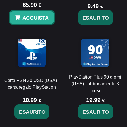
65.90
€
9.49
€
ACQUISTA
ESAURITO
PlayStation Plus 90 giorni
Carta PSN 20 USD (USA) -
(USA) - abbonamento 3
carta regalo PlayStation
mesi
18.99
19.99
€
€
ESAURITO
ESAURITO