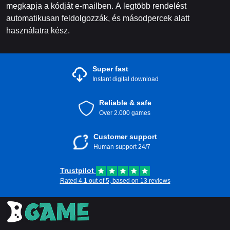
megkapja a kódját e-mailben. A legtöbb rendelést
automatikusan feldolgozzák, és másodpercek alatt
használatra kész.
Super fast
Instant digital download
Reliable & safe
Over 2.000 games
Customer support
Human support 24/7
Trustpilot
Rated 4.1 out of 5, based on 13 reviews