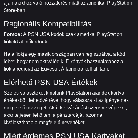
ajánlatokhoz való hozzáférés miatt az amerikai PlayStation
Store-ban.
Regionális Kompatibilitás
Fontos:
A PSN USA kódok csak amerikai PlayStation
fiókokkal működnek.
Ha a fiókja egy másik országban van regisztrálva, a kód
lehet, hogy nem aktiválódik. E kártyák használatához a
fiókja régióját az Egyesült Államokra kell állítani.
Elérhető PSN USA Értékek
Széles választékot kínálunk PlayStation ajándék kártya
értékekből, lehetővé téve, hogy válassza ki az igényeinek
megfelelő összeget. Akár kis vásárlást szeretne végezni,
akár teljesen feltölteni a pénztárcáját, azonnal
kiválaszthatja a megfelelő névértéket.
Miért érdemes PSN USA Kártyákat