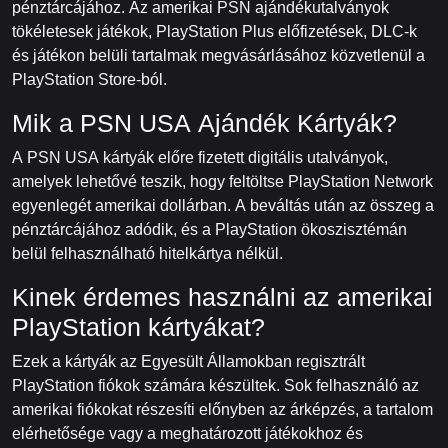
pénztárcájához. Az amerikai PSN ajándékutalványok
tökéletesek játékok, PlayStation Plus előfizetések, DLC-k
és játékon belüli tartalmak megvásárlásához közvetlenül a
PlayStation Store-ból.
Mik a PSN USA Ajándék Kártyák?
A PSN USA kártyák előre fizetett digitális utalványok,
amelyek lehetővé teszik, hogy feltöltse PlayStation Network
egyenlegét amerikai dollárban. A beváltás után az összeg a
pénztárcájához adódik, és a PlayStation ökoszisztémán
belül felhasználható hitelkártya nélkül.
Kinek érdemes használni az amerikai
PlayStation kártyákat?
Ezek a kártyák az Egyesült Államokban regisztrált
PlayStation fiókok számára készültek. Sok felhasználó az
amerikai fiókokat részesíti előnyben az árképzés, a tartalom
elérhetősége vagy a meghatározott játékokhoz és