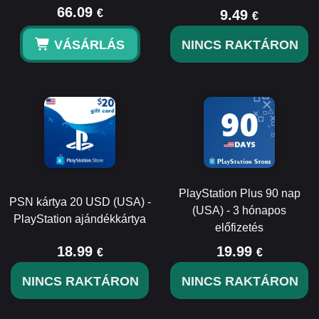
66.09
€
9.49
€
VÁSÁRLÁS
NINCS RAKTÁRON
PlayStation Plus 90 nap
PSN kártya 20 USD (USA) -
(USA) - 3 hónapos
PlayStation ajándékkártya
előfizetés
18.99
19.99
€
€
NINCS RAKTÁRON
NINCS RAKTÁRON