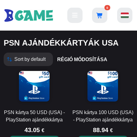
0
PSN AJÁNDÉKKÁRTYÁK USA
RÉGIÓ MÓDOSÍTÁSA
PSN kártya 50 USD (USA) -
PSN kártya 100 USD (USA)
PlayStation ajándékkártya
- PlayStation ajándékkártya
43.05
88.94
€
€