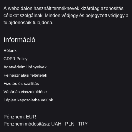
A weboldalon használt terméknevek kizárólag azonosítási
célokat szolgálnak. Minden védjegy és bejegyzett védjegy a
tulajdonosaik tulajdona.
Információ
Rólunk
GDPR Policy
Adatvédelmi irányelvek
Felhasználási feltételek
Fizetés és szállítás
Vásárlás visszaküldése
Lépjen kapcsolatba velünk
Pénznem: EUR
Pénznem módosítása:
UAH
PLN
TRY