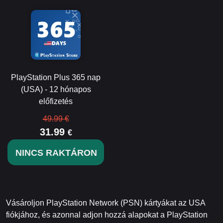
PlayStation Plus 365 nap
(USA) - 12 hónapos
előfizetés
49.99 €
31.99
€
NINCS RAKTÁRON
Vásároljon PlayStation Network (PSN) kártyákat az USA
fiókjához, és azonnal adjon hozzá alapokat a PlayStation