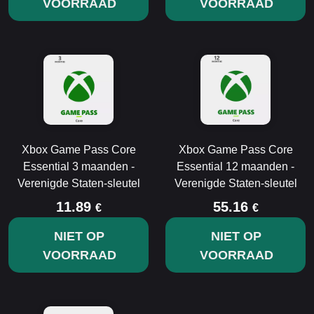
VOORRAAD
VOORRAAD
Xbox Game Pass Core
Xbox Game Pass Core
Essential 3 maanden -
Essential 12 maanden -
Verenigde Staten-sleutel
Verenigde Staten-sleutel
11.89
55.16
€
€
NIET OP
NIET OP
VOORRAAD
VOORRAAD