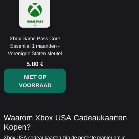
Xbox Game Pass Core
Essential 1 maanden -
Verenigde Staten-sleutel
5.80
€
NIET OP
VOORRAAD
Waarom Xbox USA Cadeaukaarten
Kopen?
Xbox USA cadeaukaarten zijn de perfecte manier om je