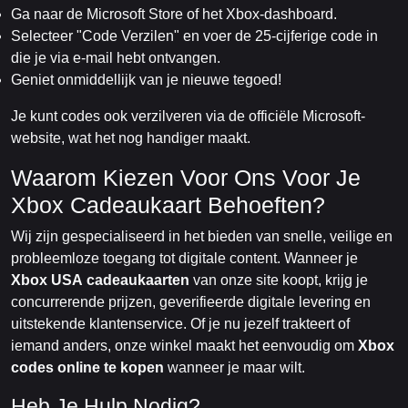
Ga naar de Microsoft Store of het Xbox-dashboard.
Selecteer "Code Verzilen" en voer de 25-cijferige code in
die je via e-mail hebt ontvangen.
Geniet onmiddellijk van je nieuwe tegoed!
Je kunt codes ook verzilveren via de officiële Microsoft-
website, wat het nog handiger maakt.
Waarom Kiezen Voor Ons Voor Je
Xbox Cadeaukaart Behoeften?
Wij zijn gespecialiseerd in het bieden van snelle, veilige en
probleemloze toegang tot digitale content. Wanneer je
Xbox USA cadeaukaarten
van onze site koopt, krijg je
concurrerende prijzen, geverifieerde digitale levering en
uitstekende klantenservice. Of je nu jezelf trakteert of
iemand anders, onze winkel maakt het eenvoudig om
Xbox
codes online te kopen
wanneer je maar wilt.
Heb Je Hulp Nodig?