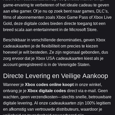
game-ervaring te verbeteren of het ideale cadeau te geven
aan elke gamer. Of je nu op zoek bent naar games, DLC's,
films of abonnementen zoals Xbox Game Pass of Xbox Live
Gold, deze digitale codes bieden directe toegang tot een
breed scala aan entertainment in de Microsoft Store.
Beschikbaar in verschillende denominaties, geven Xbox
cadeaukaarten je de flexibiliteit om precies te kiezen
hoeveel je wilt besteden. Ze zijn regionaal gebonden, dus
zorg ervoor dat je Xbox USA cadeaukaarten kiest als je
account geregistreerd is in de Verenigde Staten.
Directe Levering en Veilige Aankoop
Wanneer je
Xbox codes online koopt
in onze winkel,
ontvang je je
Xbox digitale codes
direct via e-mail. Geen
wachten, geen verzendkosten—slechts snelle, betrouwbare
digitale levering. Al onze cadeaukaarten zijn 100% legitiem
en afkomstig van vertrouwde distributeurs, waardoor je