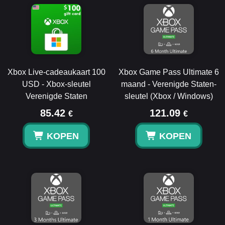
Xbox Live-cadeaukaart 100
Xbox Game Pass Ultimate 6
USD - Xbox-sleutel
maand - Verenigde Staten-
Verenigde Staten
sleutel (Xbox / Windows)
85.42
121.09
€
€
KOPEN
KOPEN