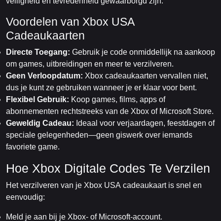
veiligheid en tevredenheid gewaarborgd zijn.
Voordelen van Xbox USA
Cadeaukaarten
Directe Toegang:
Gebruik je code onmiddellijk na aankoop
om games, uitbreidingen en meer te verzilveren.
Geen Verloopdatum:
Xbox cadeaukaarten vervallen niet,
dus je kunt ze gebruiken wanneer je er klaar voor bent.
Flexibel Gebruik:
Koop games, films, apps of
abonnementen rechtstreeks van de Xbox of Microsoft Store.
Geweldig Cadeau:
Ideaal voor verjaardagen, feestdagen of
speciale gelegenheden—geen giswerk over iemands
favoriete game.
Hoe Xbox Digitale Codes Te Verzilen
Het verzilveren van je Xbox USA cadeaukaart is snel en
eenvoudig:
Meld je aan bij je Xbox- of Microsoft-account.