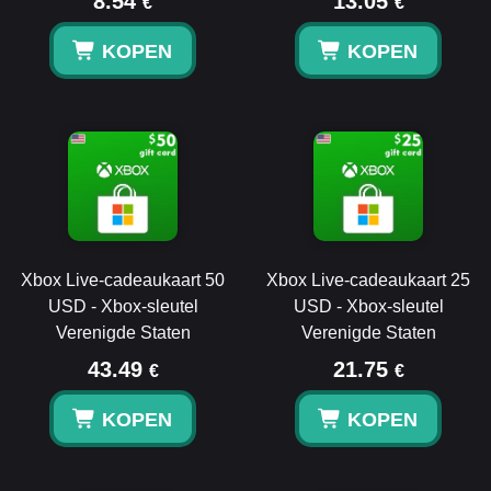
8.54
13.05
€
€
KOPEN
KOPEN
Xbox Live-cadeaukaart 50
Xbox Live-cadeaukaart 25
USD - Xbox-sleutel
USD - Xbox-sleutel
Verenigde Staten
Verenigde Staten
43.49
21.75
€
€
KOPEN
KOPEN