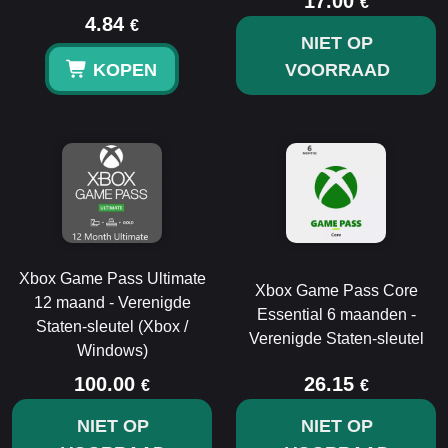
17.00
€
4.84
€
NIET OP
KOPEN
VOORRAAD
Xbox Game Pass Ultimate
Xbox Game Pass Core
12 maand - Verenigde
Essential 6 maanden -
Staten-sleutel (Xbox /
Verenigde Staten-sleutel
Windows)
100.00
26.15
€
€
NIET OP
NIET OP