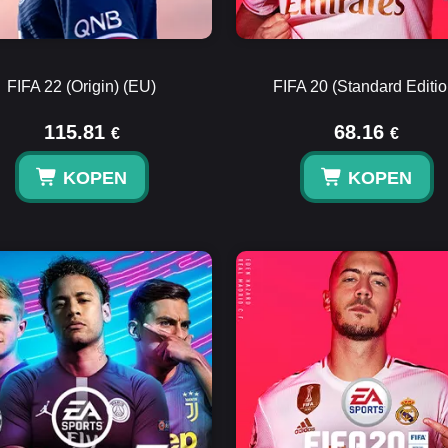
FIFA 22 (Origin) (EU)
FIFA 20 (Standard Editio
115.81
68.16
€
€
KOPEN
KOPEN