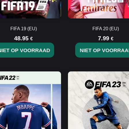
FIFA 19 (EU)
FIFA 20 (EU)
48.95
7.99
€
€
NIET OP VOORRAAD
NIET OP VOORRAA