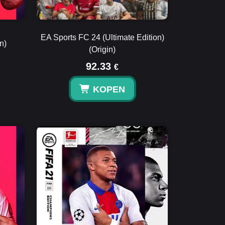
EA Sports FC 24 (Ultimate Edition)
n)
(Origin)
92.33
€
KOPEN