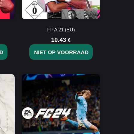
FIFA 21 (EU)
10.43
€
D
NIET OP VOORRAAD