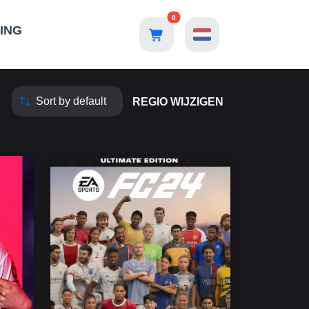
0
ING
REGIO WIJZIGEN