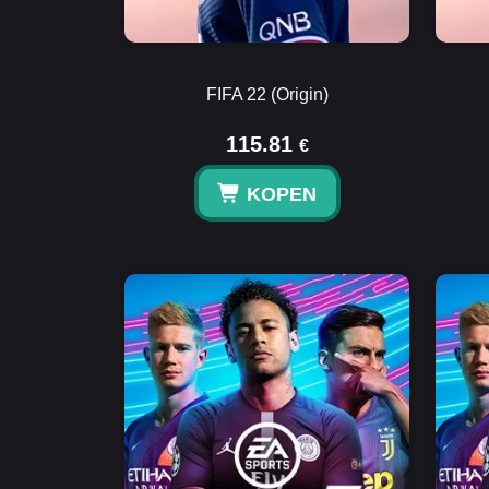
FIFA 22 (Origin)
115.81
€
KOPEN