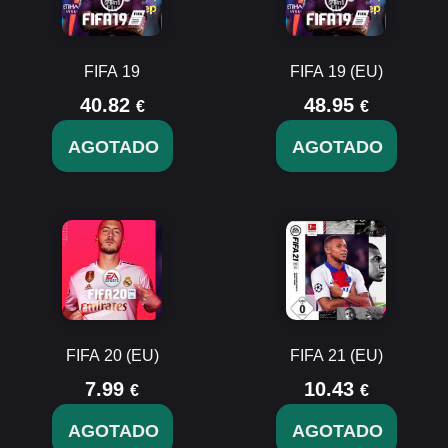
FIFA 19
FIFA 19 (EU)
40.82
48.95
€
€
AGOTADO
AGOTADO
FIFA 20 (EU)
FIFA 21 (EU)
7.99
10.43
€
€
AGOTADO
AGOTADO