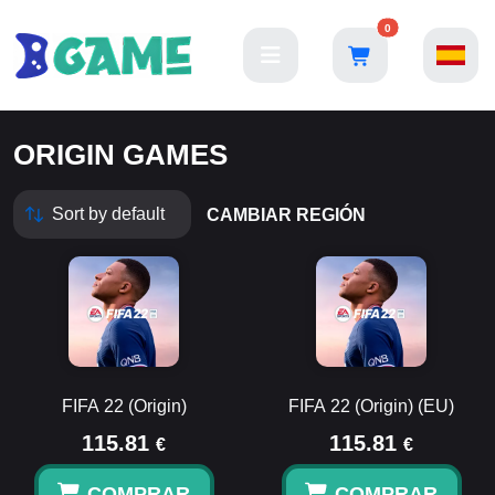
0
ORIGIN GAMES
CAMBIAR REGIÓN
FIFA 22 (Origin)
FIFA 22 (Origin) (EU)
115.81
115.81
€
€
COMPRAR
COMPRAR