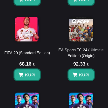
EA Sports FC 24 (Ultimate
FIFA 20 (Standard Edition)
Edition) (Origin)
68.16
92.33
€
€
KUPI
KUPI