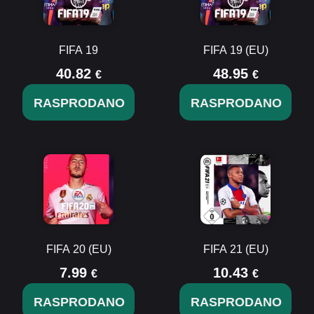
FIFA 19
FIFA 19 (EU)
40.82
48.95
€
€
RASPRODANO
RASPRODANO
FIFA 20 (EU)
FIFA 21 (EU)
7.99
10.43
€
€
RASPRODANO
RASPRODANO