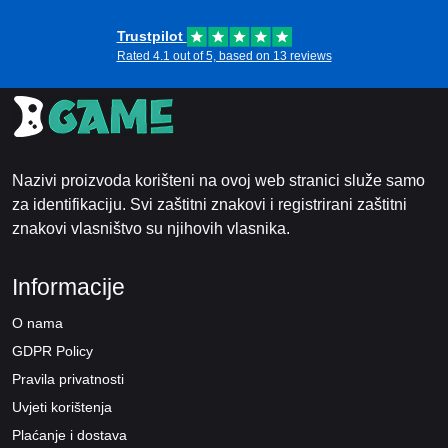
Trustpilot
Rated 4.1 out of 5, based on 13 reviews
Nazivi proizvoda korišteni na ovoj web stranici služe samo
za identifikaciju. Svi zaštitni znakovi i registrirani zaštitni
znakovi vlasništvo su njihovih vlasnika.
Informacije
O nama
GDPR Policy
Pravila privatnosti
Uvjeti korištenja
Plaćanje i dostava