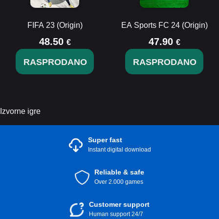
FIFA 23 (Origin)
EA Sports FC 24 (Origin)
48.50
47.90
€
€
RASPRODANO
RASPRODANO
Izvorne igre
Super fast
Instant digital download
Reliable & safe
Over 2.000 games
Customer support
Human support 24/7