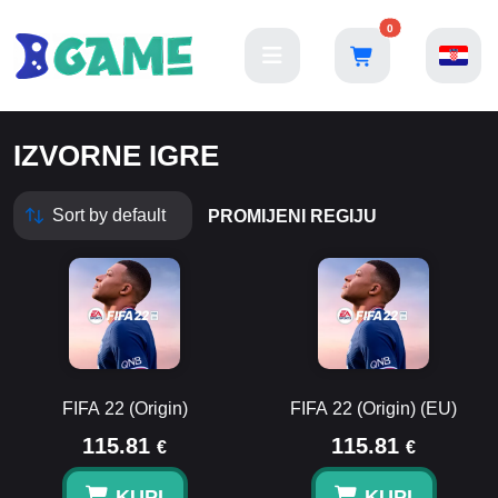
0
IZVORNE IGRE
PROMIJENI REGIJU
FIFA 22 (Origin)
FIFA 22 (Origin) (EU)
115.81
115.81
€
€
KUPI
KUPI