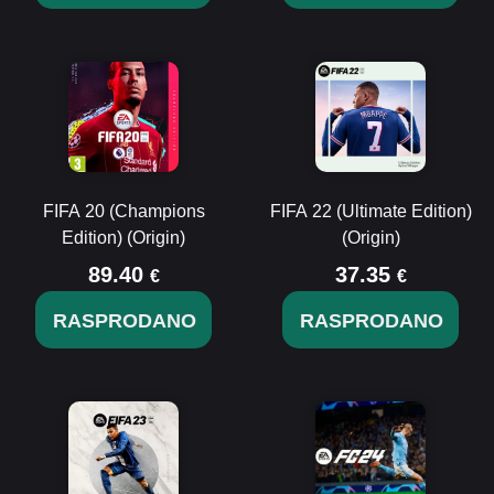
FIFA 20 (Champions
FIFA 22 (Ultimate Edition)
Edition) (Origin)
(Origin)
89.40
37.35
€
€
RASPRODANO
RASPRODANO