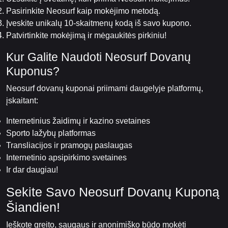
Pasirinkite Neosurf kaip mokėjimo metodą.
Įveskite unikalų 10-skaitmenų kodą iš savo kupono.
Patvirtinkite mokėjimą ir mėgaukitės pirkiniu!
Kur Galite Naudoti Neosurf Dovanų
Kuponus?
Neosurf dovanų kuponai priimami daugelyje platformų,
įskaitant:
Internetinius žaidimų ir kazino svetaines
Sporto lažybų platformas
Transliacijos ir pramogų paslaugas
Internetinio apsipirkimo svetaines
Ir dar daugiau!
Sekite Savo Neosurf Dovanų Kuponą
Šiandien!
Ieškote greito, saugaus ir anonimiško būdo mokėti