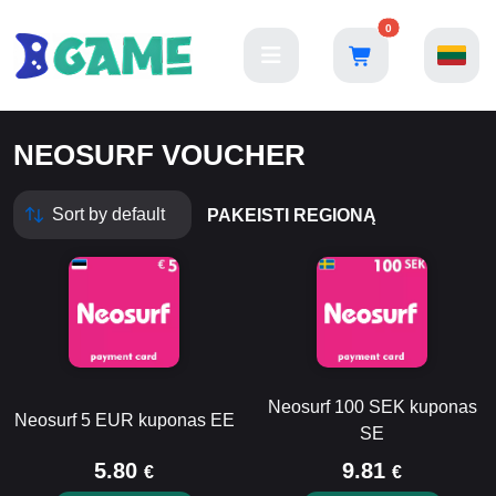
0
NEOSURF VOUCHER
PAKEISTI REGIONĄ
Neosurf 100 SEK kuponas
Neosurf 5 EUR kuponas EE
SE
5.80
9.81
€
€