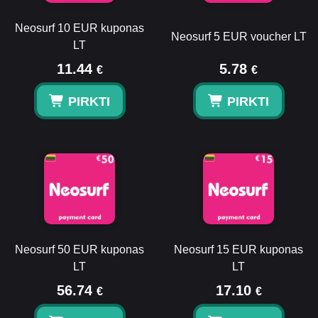
Neosurf 10 EUR kuponas
Neosurf 5 EUR voucher LT
LT
11.44
5.78
€
€
PIRKTI
PIRKTI
Neosurf 50 EUR kuponas
Neosurf 15 EUR kuponas
LT
LT
56.74
17.10
€
€