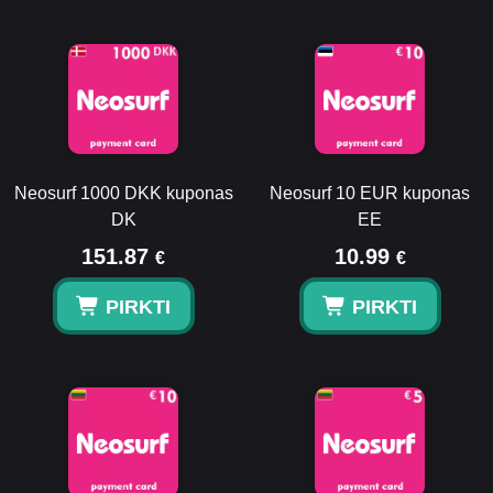
Neosurf 1000 DKK kuponas
Neosurf 10 EUR kuponas
DK
EE
151.87
10.99
€
€
PIRKTI
PIRKTI