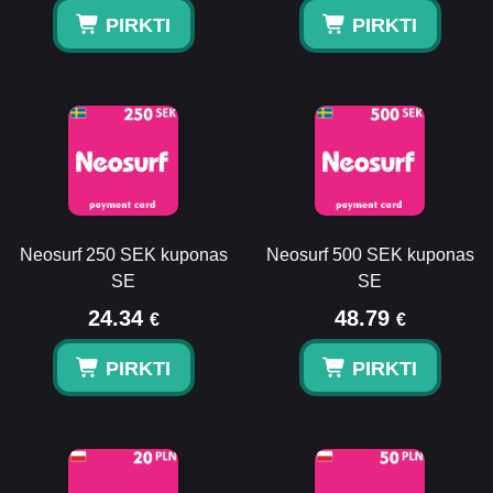
PIRKTI
PIRKTI
Neosurf 250 SEK kuponas
Neosurf 500 SEK kuponas
SE
SE
24.34
48.79
€
€
PIRKTI
PIRKTI