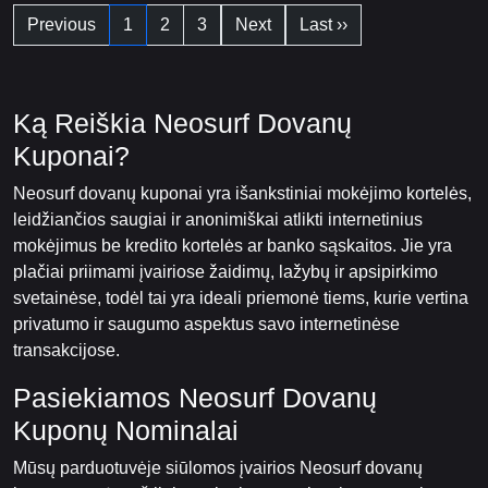
Previous
1
2
3
Next
Last ››
Ką Reiškia Neosurf Dovanų
Kuponai?
Neosurf dovanų kuponai yra išankstiniai mokėjimo kortelės,
leidžiančios saugiai ir anonimiškai atlikti internetinius
mokėjimus be kredito kortelės ar banko sąskaitos. Jie yra
plačiai priimami įvairiose žaidimų, lažybų ir apsipirkimo
svetainėse, todėl tai yra ideali priemonė tiems, kurie vertina
privatumo ir saugumo aspektus savo internetinėse
transakcijose.
Pasiekiamos Neosurf Dovanų
Kuponų Nominalai
Mūsų parduotuvėje siūlomos įvairios Neosurf dovanų