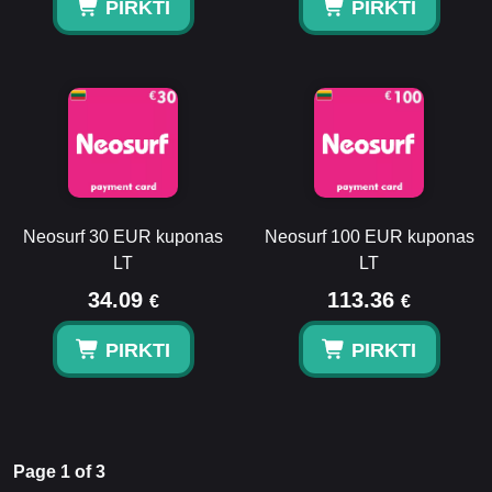
PIRKTI
PIRKTI
Neosurf 30 EUR kuponas
Neosurf 100 EUR kuponas
LT
LT
34.09
113.36
€
€
PIRKTI
PIRKTI
Page 1 of 3