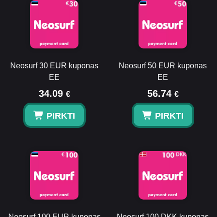
Neosurf 30 EUR kuponas
Neosurf 50 EUR kuponas
EE
EE
34.09
56.74
€
€
PIRKTI
PIRKTI
Neosurf 100 EUR kuponas
Neosurf 100 DKK kuponas