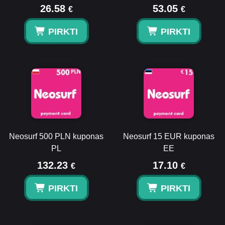
26.58
53.05
€
€
PIRKTI
PIRKTI
Neosurf 500 PLN kuponas
Neosurf 15 EUR kuponas
PL
EE
132.23
17.10
€
€
PIRKTI
PIRKTI