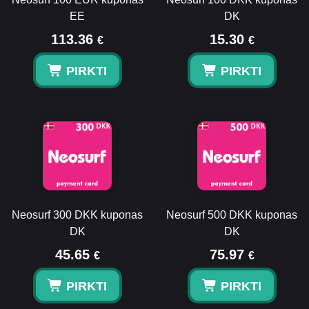
EE
DK
113.36
15.30
€
€
PIRKTI
PIRKTI
Neosurf 300 DKK kuponas
Neosurf 500 DKK kuponas
DK
DK
45.65
75.97
€
€
PIRKTI
PIRKTI