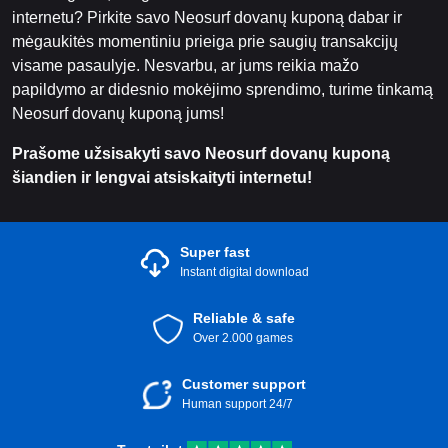
internetu? Pirkite savo Neosurf dovanų kuponą dabar ir
mėgaukitės momentiniu prieiga prie saugių transakcijų
visame pasaulyje. Nesvarbu, ar jums reikia mažo
papildymo ar didesnio mokėjimo sprendimo, turime tinkamą
Neosurf dovanų kuponą jums!
Prašome užsisakyti savo Neosurf dovanų kuponą
šiandien ir lengvai atsiskaityti internetu!
Super fast
Instant digital download
Reliable & safe
Over 2.000 games
Customer support
Human support 24/7