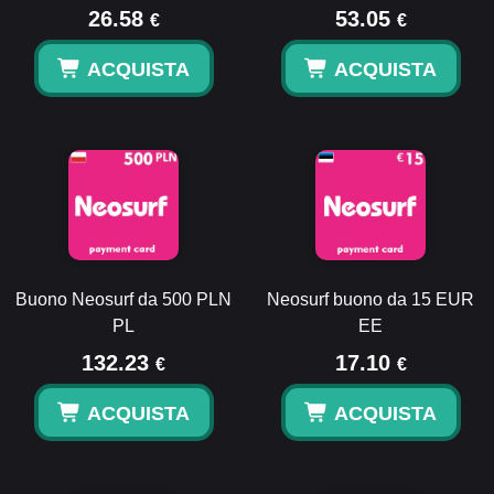
26.58
53.05
€
€
ACQUISTA
ACQUISTA
Buono Neosurf da 500 PLN
Neosurf buono da 15 EUR
PL
EE
132.23
17.10
€
€
ACQUISTA
ACQUISTA