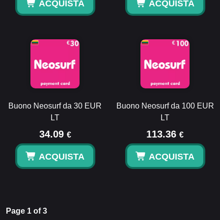
ACQUISTA
ACQUISTA
Buono Neosurf da 30 EUR
Buono Neosurf da 100 EUR
LT
LT
34.09
113.36
€
€
ACQUISTA
ACQUISTA
Page 1 of 3