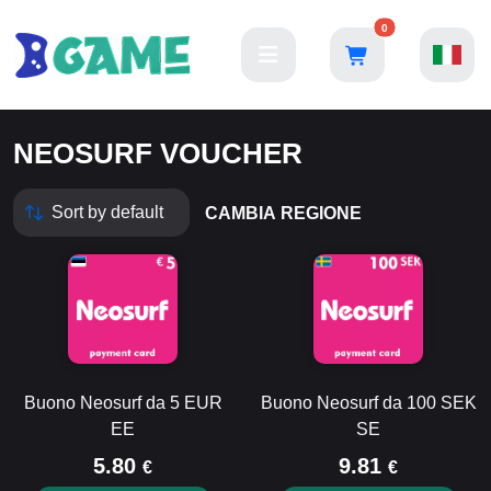
0
NEOSURF VOUCHER
CAMBIA REGIONE
Buono Neosurf da 5 EUR
Buono Neosurf da 100 SEK
EE
SE
5.80
9.81
€
€