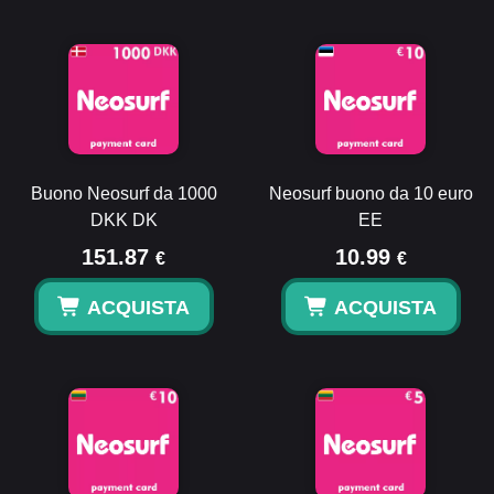
Buono Neosurf da 1000
Neosurf buono da 10 euro
DKK DK
EE
151.87
10.99
€
€
ACQUISTA
ACQUISTA