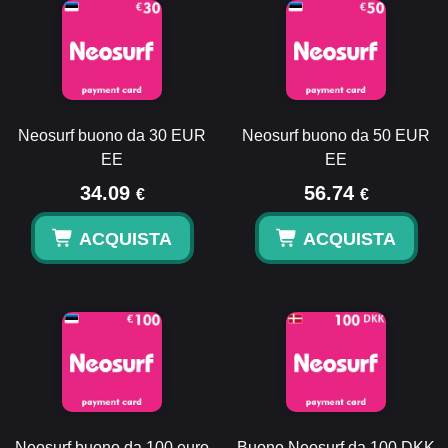
Neosurf buono da 30 EUR
Neosurf buono da 50 EUR
EE
EE
34.09
56.74
€
€
ACQUISTA
ACQUISTA
Neosurf buono da 100 euro
Buono Neosurf da 100 DKK