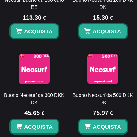
EE
DK
113.36
15.30
€
€
ACQUISTA
ACQUISTA
Buono Neosurf da 300 DKK
Buono Neosurf da 500 DKK
DK
DK
45.65
75.97
€
€
ACQUISTA
ACQUISTA