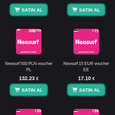
SATIN AL
SATIN AL
Neosurf 500 PLN voucher
Neosurf 15 EUR voucher
PL
EE
132.23
17.10
€
€
SATIN AL
SATIN AL