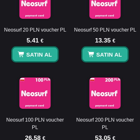
Neosurf 20 PLN voucher PL
Neosurf 50 PLN voucher PL
5.41
13.35
€
€
SATIN AL
SATIN AL
Neosurf 100 PLN voucher
Neosurf 200 PLN voucher
PL
PL
26.58
53.05
€
€