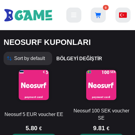
0
NEOSURF KUPONLARI
BÖLGEYI DEĞIŞTIR
Neosurf 100 SEK voucher
Neosurf 5 EUR voucher EE
SE
5.80
9.81
€
€