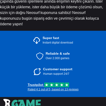
çapında güvenli işlemlere anında erişimin keyfini çıkarın. İster
küçük bir yükleme, ister daha büyük bir ödeme çözümü olsun,
sizin için doğru Neosurf kuponuna sahibiz! Neosurf
kuponunuzu bugün sipariş edin ve çevrimiçi olarak kolayca
ödeme yapın!
Super fast
Instant digital download
Reliable & safe
Over 2.000 games
Customer support
Human support 24/7
Trustpilot
Rated 4.1 out of 5, based on 13 reviews