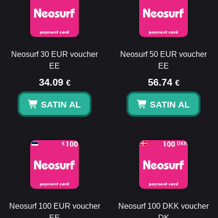
Neosurf 30 EUR voucher
Neosurf 50 EUR voucher
EE
EE
34.09
56.74
€
€
SATIN AL
SATIN AL
Neosurf 100 EUR voucher
Neosurf 100 DKK voucher
EE
DK