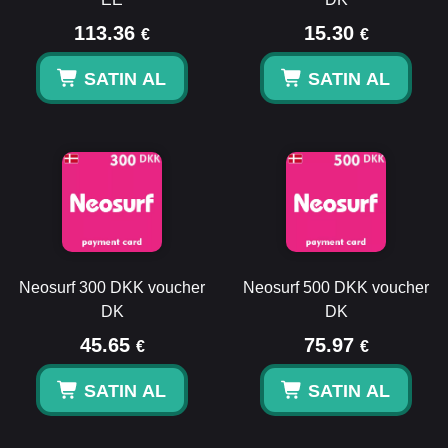
113.36
15.30
€
€
SATIN AL
SATIN AL
Neosurf 300 DKK voucher
Neosurf 500 DKK voucher
DK
DK
45.65
75.97
€
€
SATIN AL
SATIN AL