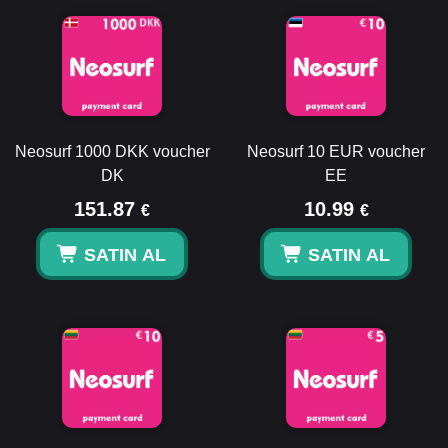
Neosurf 1000 DKK voucher
Neosurf 10 EUR voucher
DK
EE
151.87
10.99
€
€
SATIN AL
SATIN AL