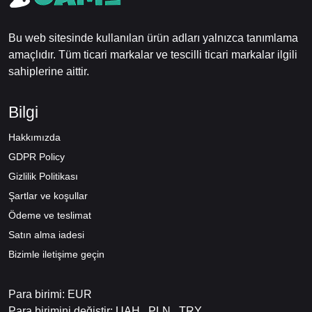
Bu web sitesinde kullanılan ürün adları yalnızca tanımlama
amaçlıdır. Tüm ticari markalar ve tescilli ticari markalar ilgili
sahiplerine aittir.
Bilgi
Hakkımızda
GDPR Policy
Gizlilik Politikası
Şartlar ve koşullar
Ödeme ve teslimat
Satın alma iadesi
Bizimle iletişime geçin
Para birimi: EUR
Para birimini değiştir:
UAH
PLN
TRY