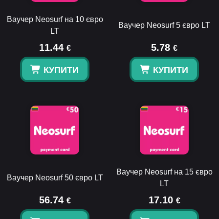
Ваучер Neosurf на 10 євро
Ваучер Neosurf 5 євро LT
LT
11.44
5.78
€
€
КУПИТИ
КУПИТИ
Ваучер Neosurf на 15 євро
Ваучер Neosurf 50 євро LT
LT
56.74
17.10
€
€