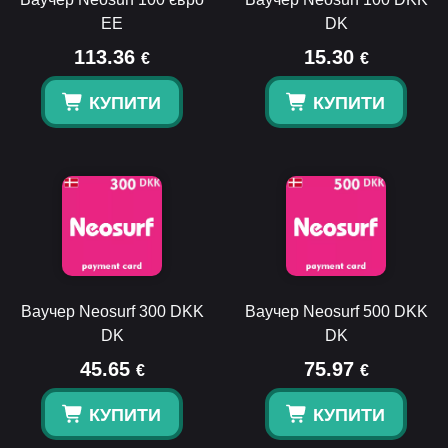
EE
DK
113.36
15.30
€
€
КУПИТИ
КУПИТИ
Ваучер Neosurf 300 DKK
Ваучер Neosurf 500 DKK
DK
DK
45.65
75.97
€
€
КУПИТИ
КУПИТИ