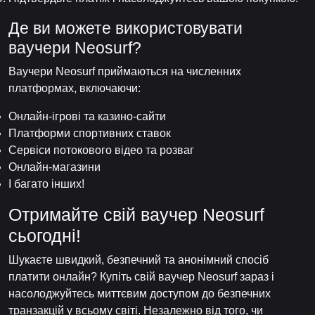
Де ви можете використовувати
ваучери Neosurf?
Ваучери Neosurf приймаються на численних
платформах, включаючи:
Онлайн-ігрові та казино-сайти
Платформи спортивних ставок
Сервіси потокового відео та розваг
Онлайн-магазини
І багато інших!
Отримайте свій ваучер Neosurf
сьогодні!
Шукаєте швидкий, безпечний та анонімний спосіб
платити онлайн? Купіть свій ваучер Neosurf зараз і
насолоджуйтесь миттєвим доступом до безпечних
транзакцій у всьому світі. Незалежно від того, чи