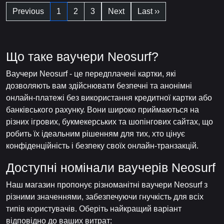
Previous
1
2
3
Next
Last ››
Що таке ваучери Neosurf?
Ваучери Neosurf - це передплачені картки, які
дозволяють вам здійснювати безпечні та анонімні
онлайн-платежі без використання кредитної картки або
банківського рахунку. Вони широко приймаються на
різних ігрових, букмекерських та шопінгових сайтах, що
робить їх ідеальним рішенням для тих, хто цінує
конфіденційність і безпеку своїх онлайн-транзакцій.
Доступні номінали ваучерів Neosurf
Наш магазин пропонує різноманітні ваучери Neosurf з
різними значеннями, забезпечуючи гнучкість для всіх
типів користувачів. Оберіть найкращий варіант
відповідно до ваших витрат: