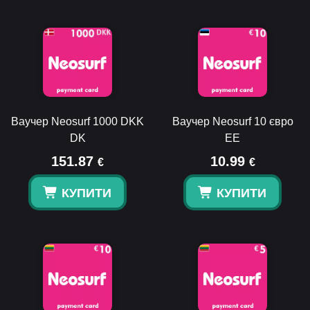
Ваучер Neosurf 1000 DKK
Ваучер Neosurf 10 євро
DK
EE
151.87
10.99
€
€
КУПИТИ
КУПИТИ