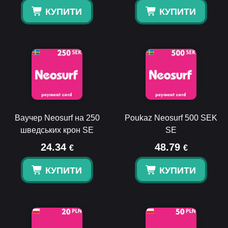
КУПИТИ
КУПИТИ
Ваучер Neosurf на 250
Poukaz Neosurf 500 SEK
шведських крон SE
SE
24.34
48.79
€
€
КУПИТИ
КУПИТИ