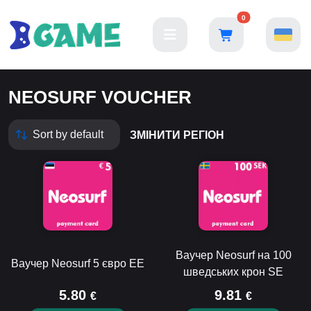
0
NEOSURF VOUCHER
ЗМІНИТИ РЕГІОН
Ваучер Neosurf на 100
Ваучер Neosurf 5 євро EE
шведських крон SE
5.80
9.81
€
€