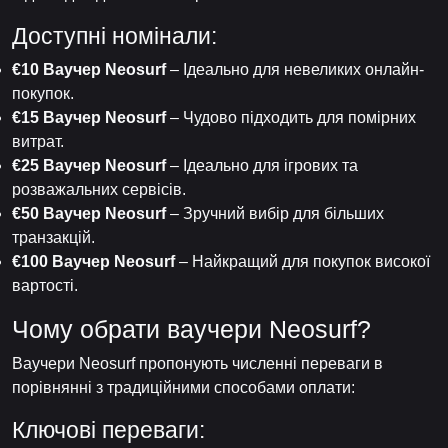
Доступні номінали:
€10 Ваучер Neosurf
– Ідеально для невеликих онлайн-
покупок.
€15 Ваучер Neosurf
– Чудово підходить для помірних
витрат.
€25 Ваучер Neosurf
– Ідеально для ігрових та
розважальних сервісів.
€50 Ваучер Neosurf
– Зручний вибір для більших
транзакцій.
€100 Ваучер Neosurf
– Найкращий для покупок високої
вартості.
Чому обрати ваучери Neosurf?
Ваучери Neosurf пропонують численні переваги в
порівнянні з традиційними способами оплати:
Ключові переваги: