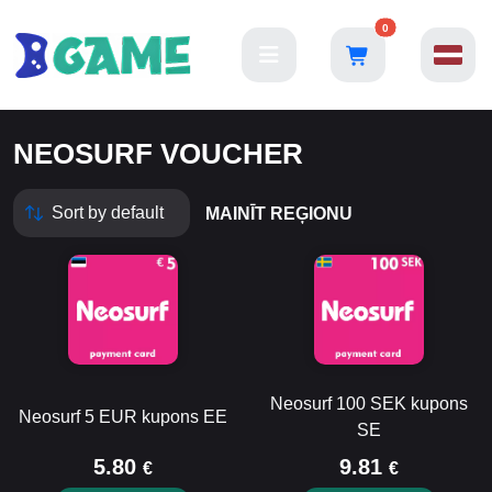
0
NEOSURF VOUCHER
MAINĪT REĢIONU
Neosurf 100 SEK kupons
Neosurf 5 EUR kupons EE
SE
5.80
9.81
€
€