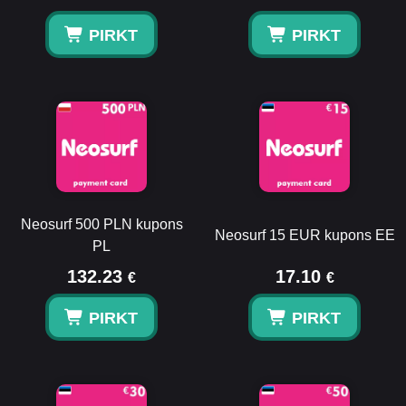
PIRKT
PIRKT
Neosurf 500 PLN kupons
Neosurf 15 EUR kupons EE
PL
132.23
17.10
€
€
PIRKT
PIRKT