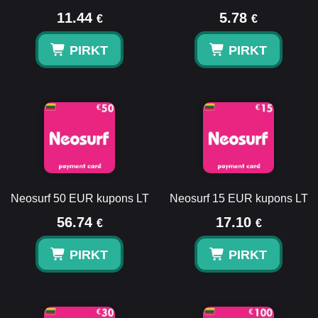
11.44
5.78
€
€
PIRKT
PIRKT
Neosurf 50 EUR kupons LT
Neosurf 15 EUR kupons LT
56.74
17.10
€
€
PIRKT
PIRKT