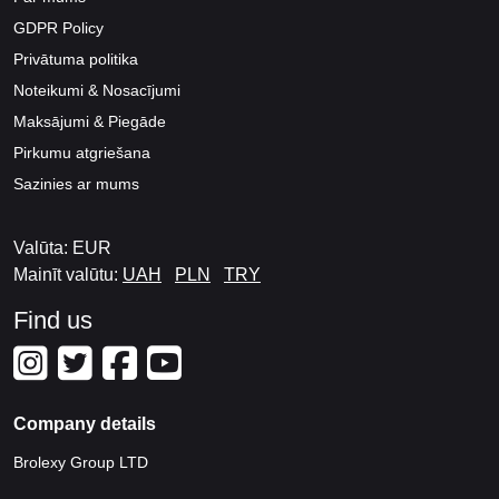
GDPR Policy
Privātuma politika
Noteikumi & Nosacījumi
Maksājumi & Piegāde
Pirkumu atgriešana
Sazinies ar mums
Valūta: EUR
Mainīt valūtu:
UAH
PLN
TRY
Find us
Company details
Brolexy Group LTD