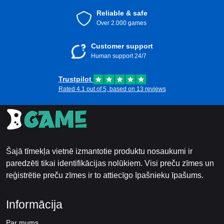
Reliable & safe
Over 2.000 games
Customer support
Human support 24/7
Trustpilot
Rated 4.1 out of 5, based on 13 reviews
Šajā tīmekļa vietnē izmantotie produktu nosaukumi ir
paredzēti tikai identifikācijas nolūkiem. Visi preču zīmes un
reģistrētie preču zīmes ir to attiecīgo īpašnieku īpašums.
Informācija
Par mums