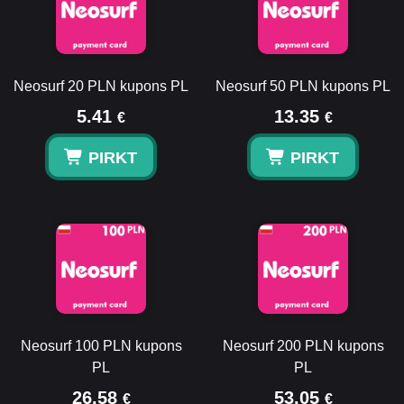
Neosurf 20 PLN kupons PL
Neosurf 50 PLN kupons PL
5.41
13.35
€
€
PIRKT
PIRKT
Neosurf 100 PLN kupons
Neosurf 200 PLN kupons
PL
PL
26.58
53.05
€
€