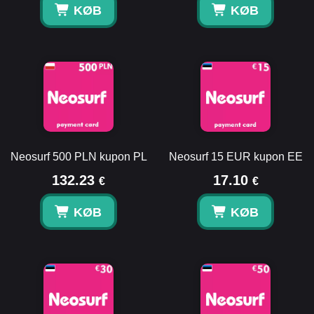
KØB
KØB
Neosurf 500 PLN kupon PL
Neosurf 15 EUR kupon EE
132.23
17.10
€
€
KØB
KØB