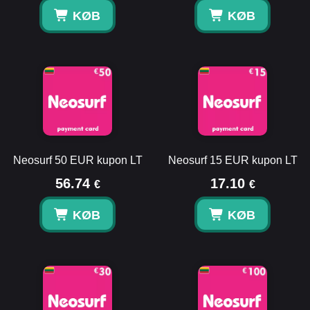
KØB
KØB
Neosurf 50 EUR kupon LT
Neosurf 15 EUR kupon LT
56.74
17.10
€
€
KØB
KØB