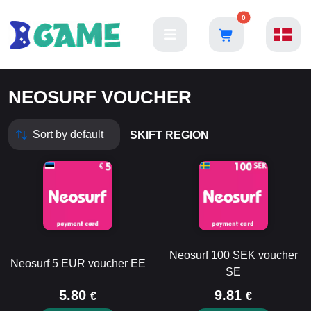
0
NEOSURF VOUCHER
SKIFT REGION
Neosurf 100 SEK voucher
Neosurf 5 EUR voucher EE
SE
5.80
9.81
€
€