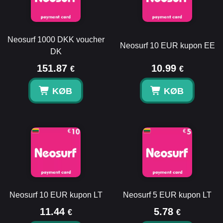
Neosurf 1000 DKK voucher
Neosurf 10 EUR kupon EE
DK
151.87
10.99
€
€
KØB
KØB
Neosurf 10 EUR kupon LT
Neosurf 5 EUR kupon LT
11.44
5.78
€
€