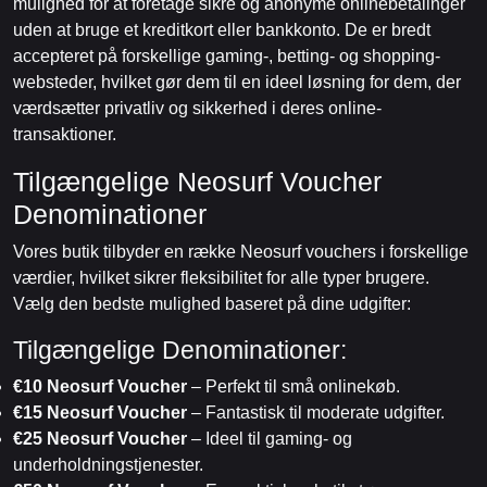
mulighed for at foretage sikre og anonyme onlinebetalinger
uden at bruge et kreditkort eller bankkonto. De er bredt
accepteret på forskellige gaming-, betting- og shopping-
websteder, hvilket gør dem til en ideel løsning for dem, der
værdsætter privatliv og sikkerhed i deres online-
transaktioner.
Tilgængelige Neosurf Voucher
Denominationer
Vores butik tilbyder en række Neosurf vouchers i forskellige
værdier, hvilket sikrer fleksibilitet for alle typer brugere.
Vælg den bedste mulighed baseret på dine udgifter:
Tilgængelige Denominationer:
€10 Neosurf Voucher
– Perfekt til små onlinekøb.
€15 Neosurf Voucher
– Fantastisk til moderate udgifter.
€25 Neosurf Voucher
– Ideel til gaming- og
underholdningstjenester.