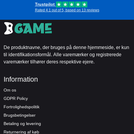
Trustpilot
Rated 4.1 out of 5, based on 13 reviews
De produktnavne, der bruges på denne hjemmeside, er kun
til identifikationsformål. Alle varemærker og registrerede
varemærker tilhører deres respektive ejere.
Information
Om os
GDPR Policy
Fortrolighedspolitik
Brugsbetingelser
Betaling og levering
Returnering af køb