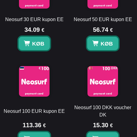
Neosurf 30 EUR kupon EE
Neosurf 50 EUR kupon EE
34.09
56.74
€
€
KØB
KØB
Neosurf 100 DKK voucher
Neosurf 100 EUR kupon EE
DK
113.36
15.30
€
€