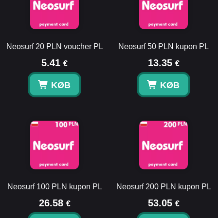
Neosurf 20 PLN voucher PL
Neosurf 50 PLN kupon PL
5.41
13.35
€
€
KØB
KØB
Neosurf 100 PLN kupon PL
Neosurf 200 PLN kupon PL
26.58
53.05
€
€