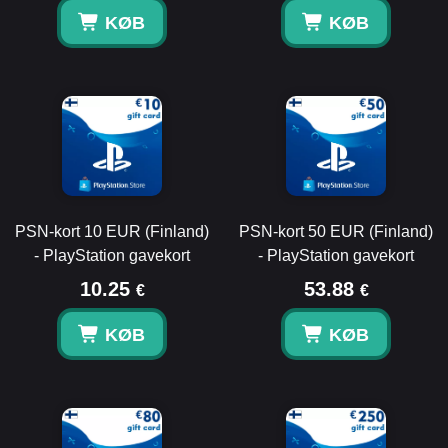
KØB
KØB
PSN-kort 10 EUR (Finland)
PSN-kort 50 EUR (Finland)
- PlayStation gavekort
- PlayStation gavekort
10.25
53.88
€
€
KØB
KØB