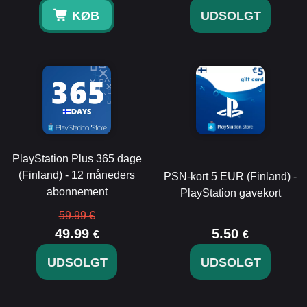
KØB
UDSOLGT
PlayStation Plus 365 dage
(Finland) - 12 måneders
PSN-kort 5 EUR (Finland) -
abonnement
PlayStation gavekort
59.99 €
49.99
5.50
€
€
UDSOLGT
UDSOLGT