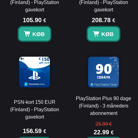
(Finland) - PlayStation
(Finland) - PlayStation
gavekort
gavekort
105.90
208.78
€
€
KØB
KØB
PlayStation Plus 90 dage
PSN-kort 150 EUR
(Finland) - 3 måneders
(Finland) - PlayStation
abonnement
gavekort
25.99 €
156.59
€
22.99
€