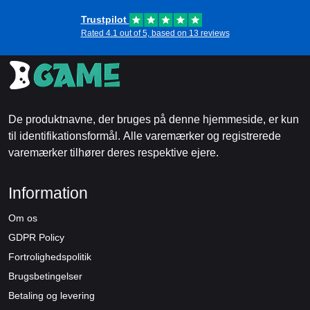
Trustpilot
Rated 4.1 out of 5, based on 13 reviews
De produktnavne, der bruges på denne hjemmeside, er kun
til identifikationsformål. Alle varemærker og registrerede
varemærker tilhører deres respektive ejere.
Information
Om os
GDPR Policy
Fortrolighedspolitik
Brugsbetingelser
Betaling og levering