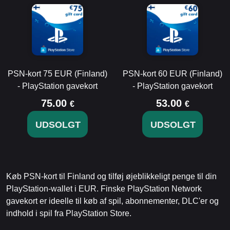
PSN-kort 75 EUR (Finland)
PSN-kort 60 EUR (Finland)
- PlayStation gavekort
- PlayStation gavekort
75.00
53.00
€
€
UDSOLGT
UDSOLGT
Køb PSN-kort til Finland og tilføj øjeblikkeligt penge til din
PlayStation-wallet i EUR. Finske PlayStation Network
gavekort er ideelle til køb af spil, abonnementer, DLC'er og
indhold i spil fra PlayStation Store.