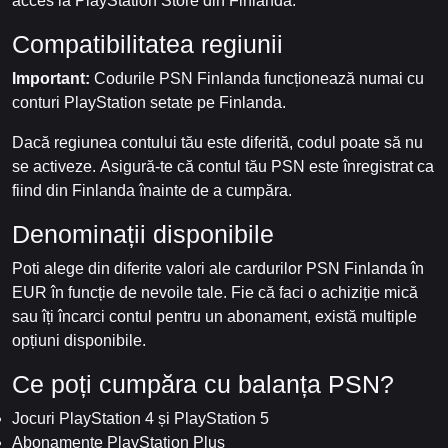
acces la PlayStation Store din Finlanda.
Compatibilitatea regiunii
Important:
Codurile PSN Finlanda funcționează numai cu
conturi PlayStation setate pe Finlanda.
Dacă regiunea contului tău este diferită, codul poate să nu
se activeze. Asigură-te că contul tău PSN este înregistrat ca
fiind din Finlanda înainte de a cumpăra.
Denominații disponibile
Poti alege din diferite valori ale cardurilor PSN Finlanda în
EUR în funcție de nevoile tale. Fie că faci o achiziție mică
sau îți încarci contul pentru un abonament, există multiple
opțiuni disponibile.
Ce poți cumpăra cu balanța PSN?
Jocuri PlayStation 4 și PlayStation 5
Abonamente PlayStation Plus