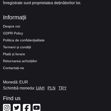
înregistrate sunt proprietatea deținătorilor lor.
Informații
Despre noi
GDPR Policy
Politica de confidențialitate
Termeni și condiții
Plată și livrare
Returnarea achizițiilor
Contactați-ne
Monedă: EUR
Schimbă moneda:
UAH
PLN
TRY
Find us