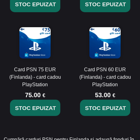
STOC EPUIZAT
STOC EPUIZAT
Card PSN 75 EUR
Card PSN 60 EUR
(Finlanda) - card cadou
(Finlanda) - card cadou
PlayStation
PlayStation
75.00
53.00
€
€
STOC EPUIZAT
STOC EPUIZAT
Cumpără carduri PSN pentru Finlanda și adaugă fonduri în