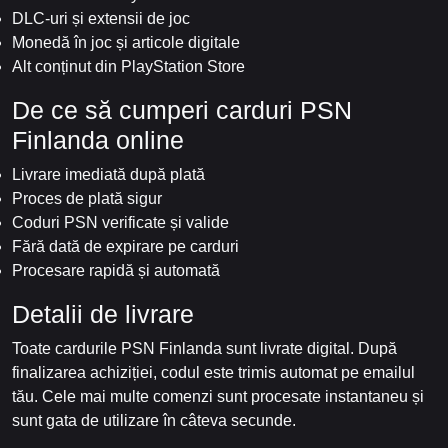
DLC-uri și extensii de joc
Monedă în joc și articole digitale
Alt conținut din PlayStation Store
De ce să cumperi carduri PSN
Finlanda online
Livrare imediată după plată
Proces de plată sigur
Coduri PSN verificate și valide
Fără dată de expirare pe carduri
Procesare rapidă și automată
Detalii de livrare
Toate cardurile PSN Finlanda sunt livrate digital. După
finalizarea achiziției, codul este trimis automat pe emailul
tău. Cele mai multe comenzi sunt procesate instantaneu și
sunt gata de utilizare în câteva secunde.