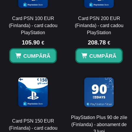
Card PSN 100 EUR
Card PSN 200 EUR
(Finlanda) - card cadou
(Finlanda) - card cadou
PlayStation
PlayStation
105.90
208.78
€
€
CUMPĂRĂ
CUMPĂRĂ
PlayStation Plus 90 de zile
Card PSN 150 EUR
(Finlanda) - abonament de
(Finlanda) - card cadou
3 luni