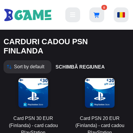
0
CARDURI CADOU PSN
FINLANDA
SCHIMBĂ REGIUNEA
Card PSN 30 EUR
Card PSN 20 EUR
(Finlanda) - card cadou
(Finlanda) - card cadou
PlayStation
PlayStation