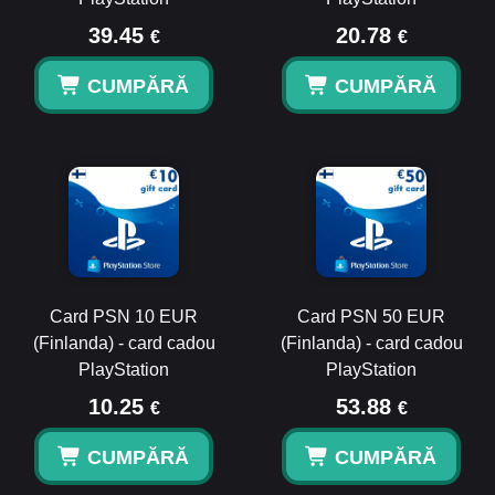
39.45
20.78
€
€
CUMPĂRĂ
CUMPĂRĂ
Card PSN 10 EUR
Card PSN 50 EUR
(Finlanda) - card cadou
(Finlanda) - card cadou
PlayStation
PlayStation
10.25
53.88
€
€
CUMPĂRĂ
CUMPĂRĂ