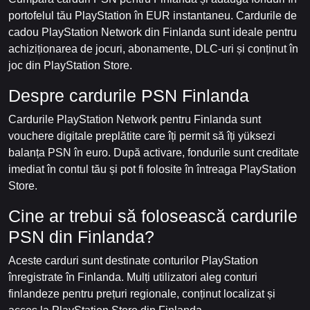
portofelul tău PlayStation în EUR instantaneu. Cardurile de
cadou PlayStation Network din Finlanda sunt ideale pentru
achiziționarea de jocuri, abonamente, DLC-uri și conținut în
joc din PlayStation Store.
Despre cardurile PSN Finlanda
Cardurile PlayStation Network pentru Finlanda sunt
vouchere digitale preplătite care îți permit să îți yüksezi
balanța PSN în euro. După activare, fondurile sunt creditate
imediat în contul tău și pot fi folosite în întreaga PlayStation
Store.
Cine ar trebui să folosească cardurile
PSN din Finlanda?
Aceste carduri sunt destinate conturilor PlayStation
înregistrate în Finlanda. Mulți utilizatori aleg conturi
finlandeze pentru prețuri regionale, conținut localizat și