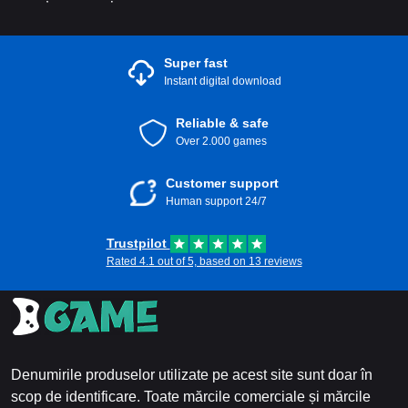
Super fast
Instant digital download
Reliable & safe
Over 2.000 games
Customer support
Human support 24/7
Trustpilot
Rated 4.1 out of 5, based on 13 reviews
Denumirile produselor utilizate pe acest site sunt doar în
scop de identificare. Toate mărcile comerciale și mărcile