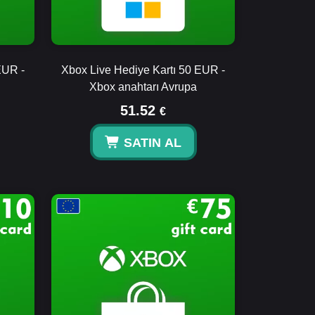
EUR -
Xbox Live Hediye Kartı 50 EUR -
Xbox anahtarı Avrupa
51.52
€
SATIN AL