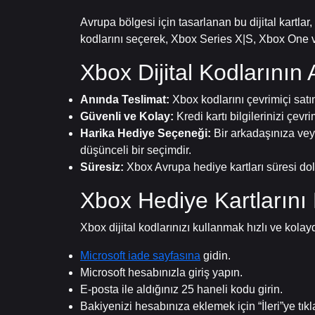
Avrupa bölgesi için tasarlanan bu dijital kartlar
kodlarını seçerek, Xbox Series X|S, Xbox One ve
Xbox Dijital Kodlarının 
Anında Teslimat:
Xbox kodlarını çevrimiçi satı
Güvenli ve Kolay:
Kredi kartı bilgilerinizi çe
Harika Hediye Seçeneği:
Bir arkadaşınıza vey
düşünceli bir seçimdir.
Süresiz:
Xbox Avrupa hediye kartları süresi dol
Xbox Hediye Kartlarını 
Xbox dijital kodlarınızı kullanmak hızlı ve kolayd
Microsoft iade sayfasına
gidin.
Microsoft hesabınızla giriş yapın.
E-posta ile aldığınız 25 haneli kodu girin.
Bakiyenizi hesabınıza eklemek için “İleri”ye tıkl