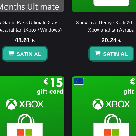
 Game Pass Ultimate 3 ay -
Xbox Live Hediye Kartı 20 
a anahtarı (Xbox / Windows)
Xbox anahtarı Avrupa
48.61
20.24
€
€
SATIN AL
SATIN AL