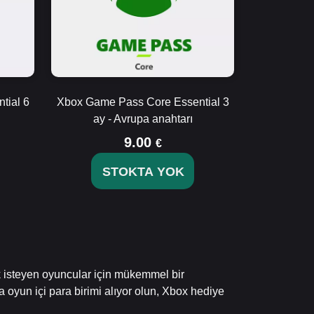
tial 6
Xbox Game Pass Core Essential 3
ay - Avrupa anahtarı
9.00
€
STOKTA YOK
ak isteyen oyuncular için mükemmel bir
ta oyun içi para birimi alıyor olun, Xbox hediye