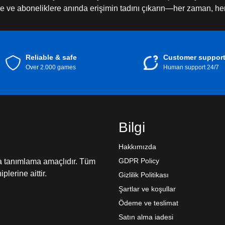
lere ve aboneliklere anında erişimin tadını çıkarın—her zaman, he
Reliable & safe
Customer suppor
Over 2.000 games
Human support 24/7
Bilgi
Hakkımızda
GDPR Policy
ca tanımlama amaçlıdır. Tüm
iplerine aittir.
Gizlilik Politikası
Şartlar ve koşullar
Ödeme ve teslimat
Satın alma iadesi