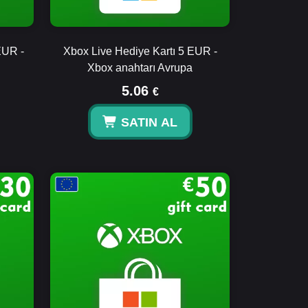
EUR -
Xbox Live Hediye Kartı 5 EUR -
Xbox anahtarı Avrupa
5.06
€
SATIN AL