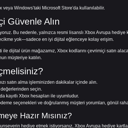
veya Windows'taki Microsoft Store'da kullanılabilir.
çi Güvenle Alın
ıyoruz. Bu nedenle, yalnızca resmi lisanslı Xbox Avrupa hediye k
, gecikme yok—sadece en iyi dijital eğlenceye kolay erişim.
i ile dijital ürün mağazamız, Xbox kodlarını çevrimiçi satın alaca
nun müşteriye katılın.
melisiniz?
nızı satın alma işleminizden dakikalar içinde alın.
 değerlerinden seçin.
da kayıtlı Xbox hesapları ile uyumludur.
deme seçenekleri ve doğrulanmış müşteri yorumları, gönül rahatl
meye Hazır Mısınız?
oyunseverin hediye etmek istiyorsanız, Xbox Avrupa hediye kar