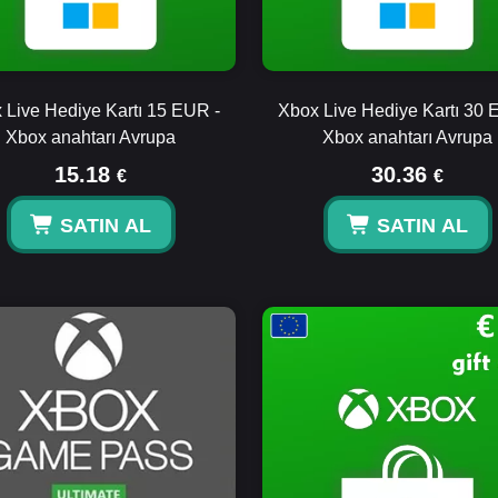
 Live Hediye Kartı 15 EUR -
Xbox Live Hediye Kartı 30 
Xbox anahtarı Avrupa
Xbox anahtarı Avrupa
15.18
30.36
€
€
SATIN AL
SATIN AL