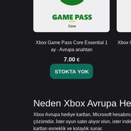
Xbox Game Pass Core Essential 1
Xbox 
ay - Avrupa anahtarı
7.00
€
STOKTA YOK
Neden Xbox Avrupa Hedi
Xbox Avrupa hediye kartları, Microsoft hesabını
çözümdür. İster oyun satın alıyor olun, ister ind
kartları esneklik ve kolaylık sunar.