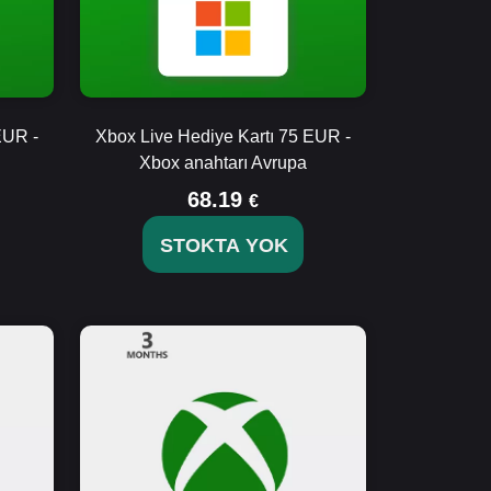
EUR -
Xbox Live Hediye Kartı 75 EUR -
Xbox anahtarı Avrupa
68.19
€
STOKTA YOK