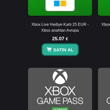
Xbox Live Hediye Kartı 25 EUR -
Xbox
Xbox anahtarı Avrupa
25.07
€
SATIN AL