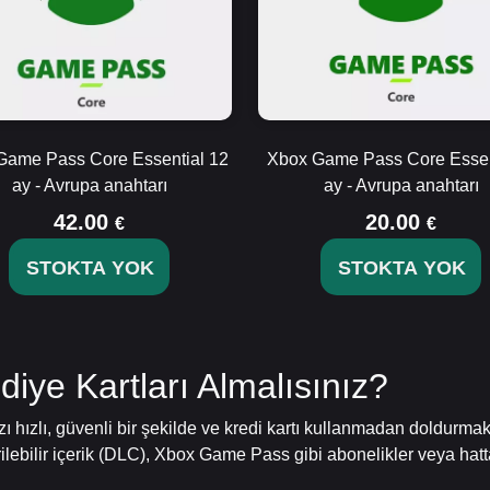
Game Pass Core Essential 12
Xbox Game Pass Core Essen
ay - Avrupa anahtarı
ay - Avrupa anahtarı
42.00
20.00
€
€
STOKTA YOK
STOKTA YOK
ye Kartları Almalısınız?
zı hızlı, güvenli bir şekilde ve kredi kartı kullanmadan doldurm
irilebilir içerik (DLC), Xbox Game Pass gibi abonelikler veya hat