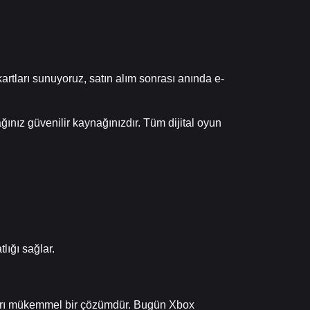
artları sunuyoruz, satın alım sonrası anında e-
ğınız güvenilir kaynağınızdır. Tüm dijital oyun
ığı sağlar.
tları mükemmel bir çözümdür. Bugün Xbox