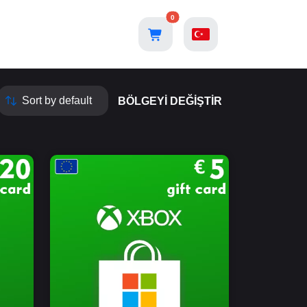
0
BÖLGEYI DEĞIŞTIR