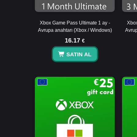
Xbox Game Pass Ultimate 1 ay -
Xbox
Avrupa anahtarı (Xbox / Windows)
Avrup
16.17
€
SATIN AL