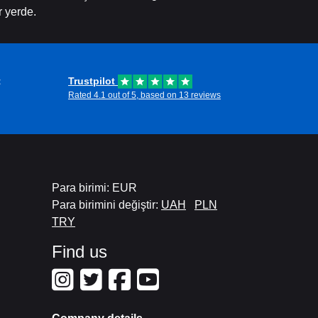
r yerde.
t
Trustpilot
Rated 4.1 out of 5, based on 13 reviews
Para birimi: EUR
Para birimini değiştir:
UAH
PLN
TRY
Find us