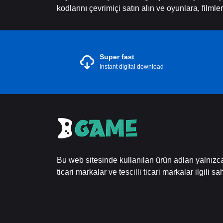
kodlarını çevrimiçi satın alın ve oyunlara, film
Super fast
Instant digital download
Bu web sitesinde kullanılan ürün adları yalnız
ticari markalar ve tescilli ticari markalar ilgili sah