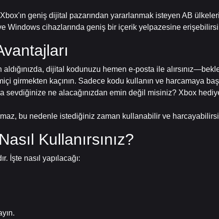
, Xbox'ın geniş dijital pazarından yararlanmak isteyen AB ülkelerind
 Windows cihazlarında geniş bir içerik yelpazesine erişebilirsi
Avantajları
n aldığınızda, dijital kodunuzu hemen e-posta ile alırsınız—bek
vrimiçi girmekten kaçının. Sadece kodu kullanın ve harcamaya baş
a sevdiğinize ne alacağınızdan emin değil misiniz? Xbox hediye 
maz, bu nedenle istediğiniz zaman kullanabilir ve harcayabilirsi
Nasıl Kullanırsınız?
ır. İşte nasıl yapılacağı:
ayın.