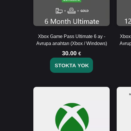
Xbox Game Pass Ultimate 6 ay -
Xbox
Avrupa anahtarı (Xbox / Windows)
Avrup
30.00
€
STOKTA YOK