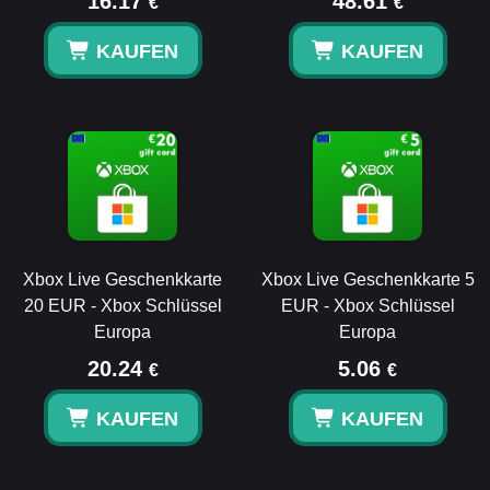
16.17
48.61
€
€
KAUFEN
KAUFEN
Xbox Live Geschenkkarte
Xbox Live Geschenkkarte 5
20 EUR - Xbox Schlüssel
EUR - Xbox Schlüssel
Europa
Europa
20.24
5.06
€
€
KAUFEN
KAUFEN