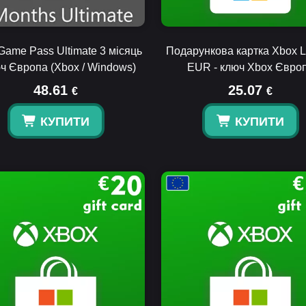
Game Pass Ultimate 3 місяць
Подарункова картка Xbox L
юч Європа (Xbox / Windows)
EUR - ключ Xbox Євро
48.61
25.07
€
€
КУПИТИ
КУПИТИ