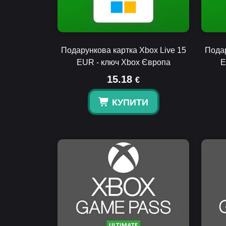
Подарункова картка Xbox Live 15
Подар
EUR - ключ Xbox Європа
E
15.18
€
КУПИТИ