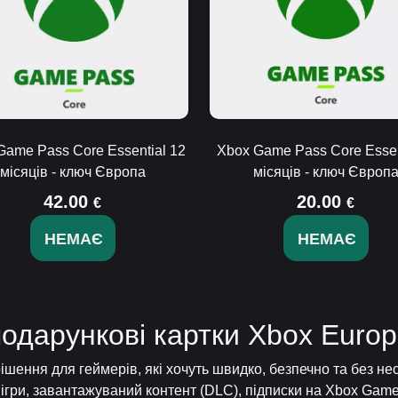
Game Pass Core Essential 12
Xbox Game Pass Core Essen
місяців - ключ Європа
місяців - ключ Європ
42.00
20.00
€
€
НЕМАЄ
НЕМАЄ
подарункові картки Xbox Euro
ішення для геймерів, які хочуть швидко, безпечно та без не
и ігри, завантажуваний контент (DLC), підписки на Xbox Game