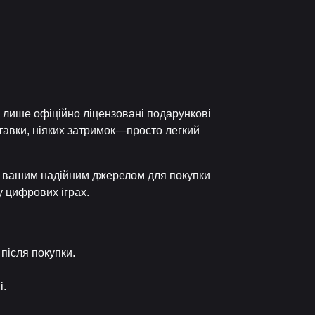
 лише офіційно ліцензовані подарункові
оставки, ніяких затримок—просто легкий
є вашим надійним джерелом для покупки
у цифрових іграх.
після покупки.
і.