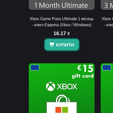
Xbox Game Pass Ultimate 1 місяць
Xbox 
- ключ Європа (Xbox / Windows)
- кл
16.17
€
КУПИТИ