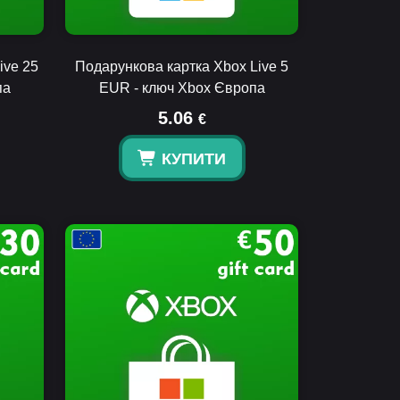
ive 25
Подарункова картка Xbox Live 5
па
EUR - ключ Xbox Європа
5.06
€
КУПИТИ