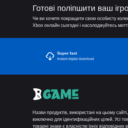
Готові поліпшити ваш ігр
Чи ви хочете покращити свою особисту колек
Xbox онлайн сьогодні і насолоджуйтесь миттє
Super fast
Instant digital download
Назви продуктів, використані на цьому сайт
виключно для ідентифікаційних цілей. Усі то
товарні знаки є власністю їхніх відповідних 