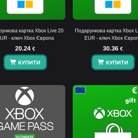
ункова картка Xbox Live 20
Подарункова картка Xbox L
UR - ключ Xbox Європа
EUR - ключ Xbox Євро
20.24
30.36
€
€
КУПИТИ
КУПИТИ