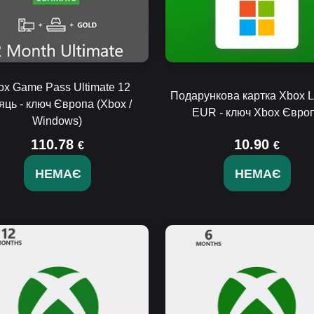
ox Game Pass Ultimate 12
Подарункова картка Xbox L
яць - ключ Європа (Xbox /
EUR - ключ Xbox Євро
Windows)
110.78
10.90
€
€
НЕМАЄ
НЕМАЄ