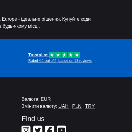
 Europe - ідеальне рішення. Купуйте коди
 будь-якому місці.
t
Trustpilot
Rated 4.1 out of 5, based on 13 reviews
Валюта: EUR
Змінити валюту:
UAH
PLN
TRY
Find us