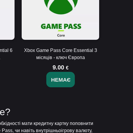
tial 6
Xbox Game Pass Core Essential 3
а
місяців - ключ Європа
9.00
€
НЕМАЄ
pe?
обхідності мати кредитну картку поповнити
 Pass, чи навіть внутрішньоігрову валюту,