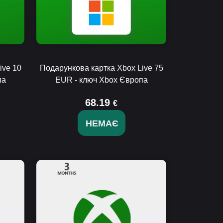
ive 10
Подарункова картка Xbox Live 75
па
EUR - ключ Xbox Європа
68.19
€
НЕМАЄ