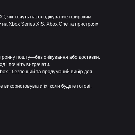
х ЄС, які хочуть насолоджуватися широким
 на Xbox Series X|S, Xbox One та пристроях
ктронну пошту—без очікування або доставки.
д і почніть витрачати.
Xbox - безпечний та продуманий вибір для
 використовувати їх, коли будете готові.