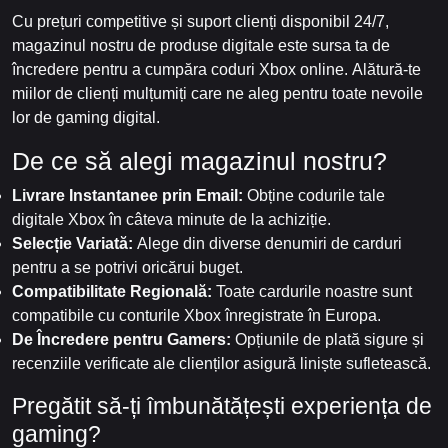
Cu prețuri competitive și suport clienți disponibil 24/7,
magazinul nostru de produse digitale este sursa ta de
încredere pentru a cumpăra coduri Xbox online. Alătură-te
miilor de clienți mulțumiți care ne aleg pentru toate nevoile
lor de gaming digital.
De ce să alegi magazinul nostru?
Livrare Instantanee prin Email:
Obține codurile tale
digitale Xbox în câteva minute de la achiziție.
Selecție Variată:
Alege din diverse denumiri de carduri
pentru a se potrivi oricărui buget.
Compatibilitate Regională:
Toate cardurile noastre sunt
compatibile cu conturile Xbox înregistrate în Europa.
De Încredere pentru Gamers:
Opțiunile de plată sigure și
recenziile verificate ale clienților asigură liniște sufletească.
Pregătit să-ți îmbunătățești experiența de
gaming?