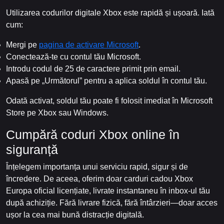
Utilizarea codurilor digitale Xbox este rapidă și ușoară. Iată
cum:
Mergi pe
pagina de activare Microsoft
.
Conectează-te cu contul tău Microsoft.
Introdu codul de 25 de caractere primit prin email.
Apasă pe „Următorul” pentru a aplica soldul în contul tău.
Odată activat, soldul tău poate fi folosit imediat în Microsoft
Store pe Xbox sau Windows.
Cumpără coduri Xbox online în
siguranță
Înțelegem importanța unui serviciu rapid, sigur și de
încredere. De aceea, oferim doar carduri cadou Xbox
Europa oficial licențiate, livrate instantaneu în inbox-ul tău
după achiziție. Fără livrare fizică, fără întârzieri—doar acces
ușor la cea mai bună distracție digitală.