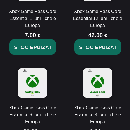
Xbox Game Pass Core
Xbox Game Pass Core
Essential 1 luni - cheie
Essential 12 luni - cheie
Europa
Europa
7.00
42.00
€
€
STOC EPUIZAT
STOC EPUIZAT
Xbox Game Pass Core
Xbox Game Pass Core
Essential 6 luni - cheie
Essential 3 luni - cheie
Europa
Europa