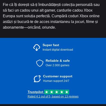
Fie că îți dorești să-ți îmbunătățești colecția personală sau
să faci un cadou unui alt gamer, cardurile cadou Xbox
Europa sunt soluția perfectă. Cumpără coduri Xbox online
astăzi și bucură-te de acces instantaneu la jocuri, filme și
abonamente—oricând, oriunde.
Super fast
Instant digital download
Reliable & safe
Over 2.000 games
Customer support
Human support 24/7
Trustpilot
Rated 4.1 out of 5, based on 13 reviews