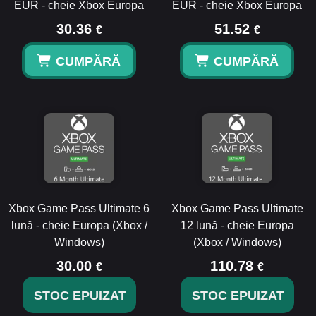
EUR - cheie Xbox Europa
EUR - cheie Xbox Europa
30.36
51.52
€
€
CUMPĂRĂ
CUMPĂRĂ
Xbox Game Pass Ultimate 6
Xbox Game Pass Ultimate
lună - cheie Europa (Xbox /
12 lună - cheie Europa
Windows)
(Xbox / Windows)
30.00
110.78
€
€
STOC EPUIZAT
STOC EPUIZAT