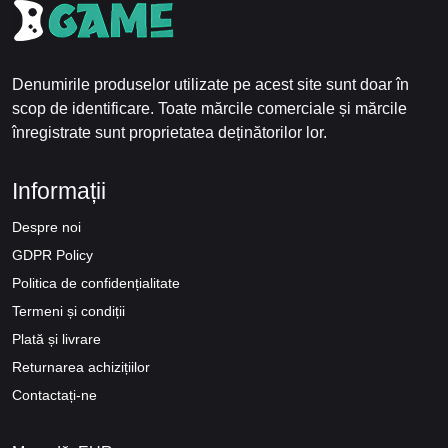
Denumirile produselor utilizate pe acest site sunt doar în
scop de identificare. Toate mărcile comerciale și mărcile
înregistrate sunt proprietatea deținătorilor lor.
Informații
Despre noi
GDPR Policy
Politica de confidențialitate
Termeni și condiții
Plată și livrare
Returnarea achizițiilor
Contactați-ne