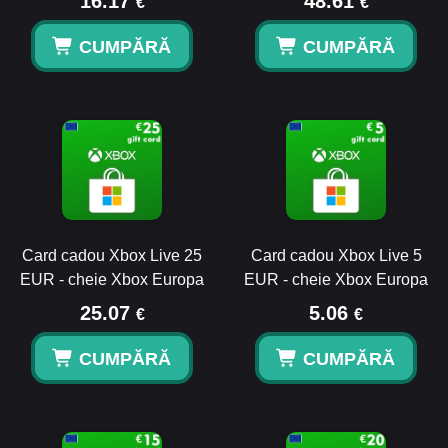
16.17
48.61
€
€
CUMPĂRĂ
CUMPĂRĂ
Card cadou Xbox Live 25
Card cadou Xbox Live 5
EUR - cheie Xbox Europa
EUR - cheie Xbox Europa
25.07
5.06
€
€
CUMPĂRĂ
CUMPĂRĂ