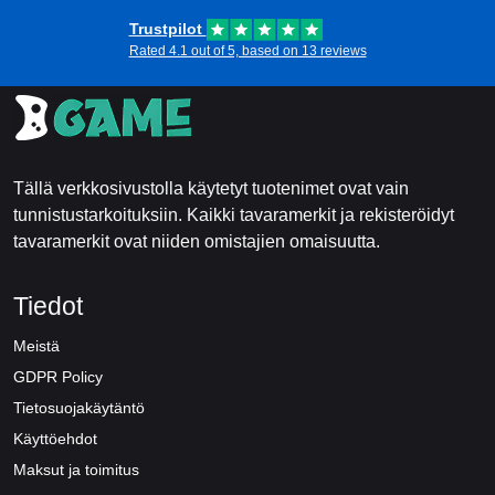
Trustpilot
Rated 4.1 out of 5, based on 13 reviews
Tällä verkkosivustolla käytetyt tuotenimet ovat vain
tunnistustarkoituksiin. Kaikki tavaramerkit ja rekisteröidyt
tavaramerkit ovat niiden omistajien omaisuutta.
Tiedot
Meistä
GDPR Policy
Tietosuojakäytäntö
Käyttöehdot
Maksut ja toimitus