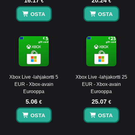
16.17
20.24
€
€
OSTA
OSTA
Xbox Live -lahjakortti 5
Xbox Live -lahjakortti 25
EUR - Xbox-avain
EUR - Xbox-avain
Eurooppa
Eurooppa
5.06
25.07
€
€
OSTA
OSTA