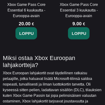
Xbox Game Pass Core
Xbox Game Pass Core
Essential 6 kuukautta -
Essential 3 kuukautta -
Eurooppa-avain
Eurooppa-avain
20.00
9.00
€
€
LOPPU
LOPPU
Miksi ostaa Xbox Euroopan
lahjakortteja?
Xbox Euroopan lahjakortit ovat täydellinen ratkaisu
pelaajille, jotka haluavat lisätä Microsoft-tilinsä saldoa
nopeasti, turvallisesti ja ilman luottokortin tarvetta. Oli
kyseessä sitten pelien, ladattavan sisällön (DLC), tilauksien
kuten Xbox Game Passin tai jopa pelinsisäisen valuutan
ostaminen, Xbox lahjakortit tarjoavat joustavuutta ja