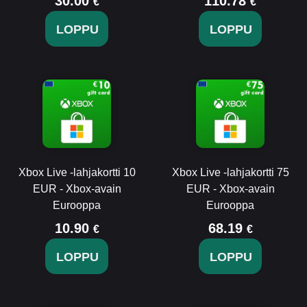
30.00
110.78
€
€
LOPPU
LOPPU
Xbox Live -lahjakortti 10
Xbox Live -lahjakortti 75
EUR - Xbox-avain
EUR - Xbox-avain
Eurooppa
Eurooppa
10.90
68.19
€
€
LOPPU
LOPPU