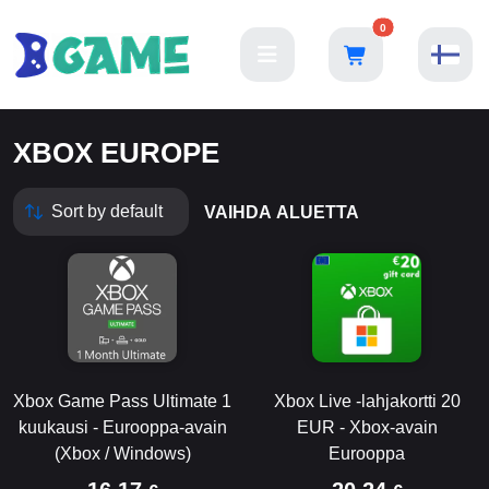
0
XBOX EUROPE
VAIHDA ALUETTA
Xbox Game Pass Ultimate 1
Xbox Live -lahjakortti 20
kuukausi - Eurooppa-avain
EUR - Xbox-avain
(Xbox / Windows)
Eurooppa