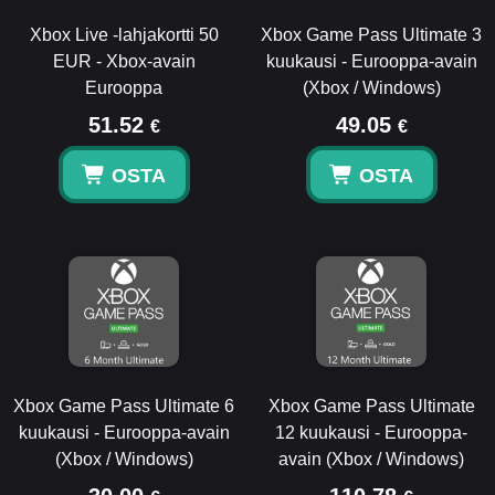
Xbox Live -lahjakortti 50
Xbox Game Pass Ultimate 3
EUR - Xbox-avain
kuukausi - Eurooppa-avain
Eurooppa
(Xbox / Windows)
51.52
49.05
€
€
OSTA
OSTA
Xbox Game Pass Ultimate 6
Xbox Game Pass Ultimate
kuukausi - Eurooppa-avain
12 kuukausi - Eurooppa-
(Xbox / Windows)
avain (Xbox / Windows)