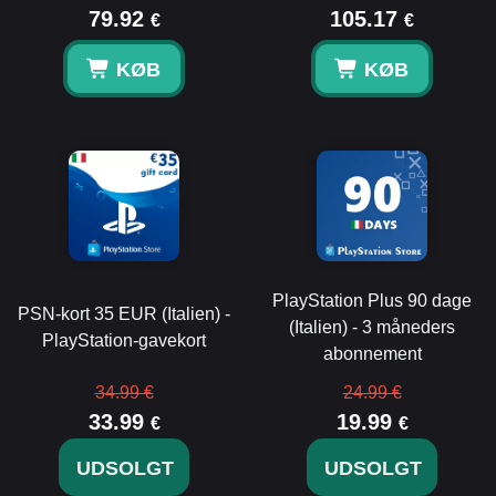
79.92
105.17
€
€
KØB
KØB
PlayStation Plus 90 dage
PSN-kort 35 EUR (Italien) -
(Italien) - 3 måneders
PlayStation-gavekort
abonnement
34.99 €
24.99 €
33.99
19.99
€
€
UDSOLGT
UDSOLGT