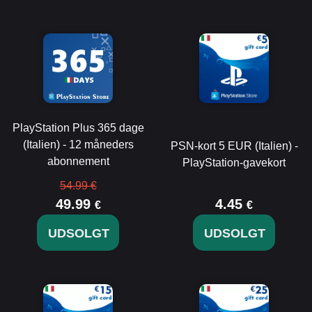
PlayStation Plus 365 dage
(Italien) - 12 måneders
PSN-kort 5 EUR (Italien) -
abonnement
PlayStation-gavekort
54.99 €
49.99
4.45
€
€
UDSOLGT
UDSOLGT