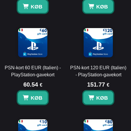
KØB
KØB
PSN-kort 60 EUR (Italien) -
PSN-kort 120 EUR (Italien)
PlayStation-gavekort
- PlayStation-gavekort
60.54
151.77
€
€
KØB
KØB