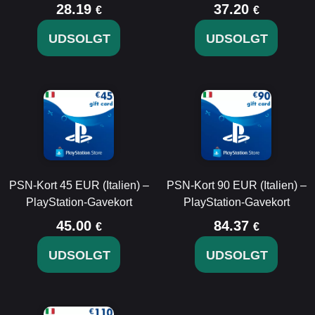
28.19
37.20
€
€
UDSOLGT
UDSOLGT
PSN-Kort 45 EUR (Italien) –
PSN-Kort 90 EUR (Italien) –
PlayStation-Gavekort
PlayStation-Gavekort
45.00
84.37
€
€
UDSOLGT
UDSOLGT