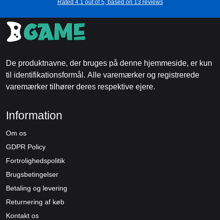
Rated 4.1 out of 5, based on 13 reviews
De produktnavne, der bruges på denne hjemmeside, er kun
til identifikationsformål. Alle varemærker og registrerede
varemærker tilhører deres respektive ejere.
Information
Om os
GDPR Policy
Fortrolighedspolitik
Brugsbetingelser
Betaling og levering
Returnering af køb
Kontakt os