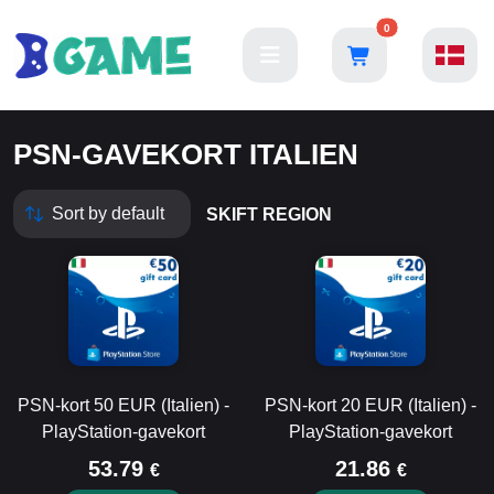
0
PSN-GAVEKORT ITALIEN
SKIFT REGION
PSN-kort 50 EUR (Italien) -
PSN-kort 20 EUR (Italien) -
PlayStation-gavekort
PlayStation-gavekort
53.79
21.86
€
€