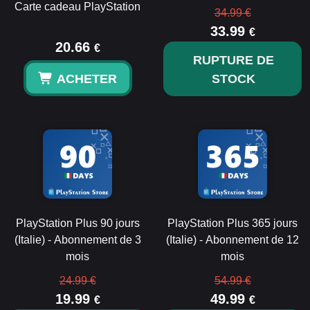
Carte cadeau PlayStation
34.99 €
33.99
€
20.66
€
RUPTURE DE
ACHETER
STOCK
PlayStation Plus 90 jours
PlayStation Plus 365 jours
(Italie) - Abonnement de 3
(Italie) - Abonnement de 12
mois
mois
24.99 €
54.99 €
19.99
49.99
€
€