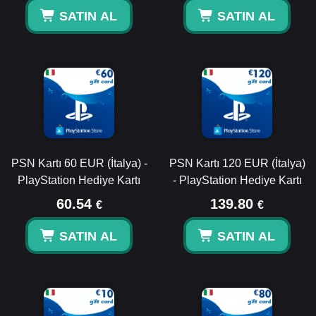
SATIN AL
SATIN AL
PSN Kartı 60 EUR (İtalya) -
PSN Kartı 120 EUR (İtalya)
PlayStation Hediye Kartı
- PlayStation Hediye Kartı
60.54
139.80
€
€
SATIN AL
SATIN AL