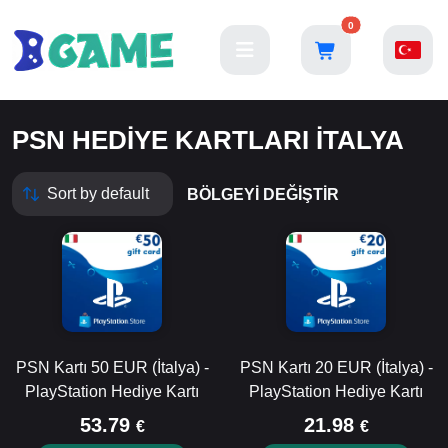
0
PSN HEDIYE KARTLARI İTALYA
BÖLGEYI DEĞIŞTIR
PSN Kartı 50 EUR (İtalya) -
PSN Kartı 20 EUR (İtalya) -
PlayStation Hediye Kartı
PlayStation Hediye Kartı
53.79
21.98
€
€