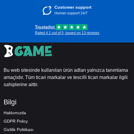
Customer support
Human support 24/7
Trustpilot
Rated 4.1 out of 5, based on 13 reviews
Bu web sitesinde kullanılan ürün adları yalnızca tanımlama
amaçlıdır. Tüm ticari markalar ve tescilli ticari markalar ilgili
sahiplerine aittir.
Bilgi
Hakkımızda
GDPR Policy
Gizlilik Politikası