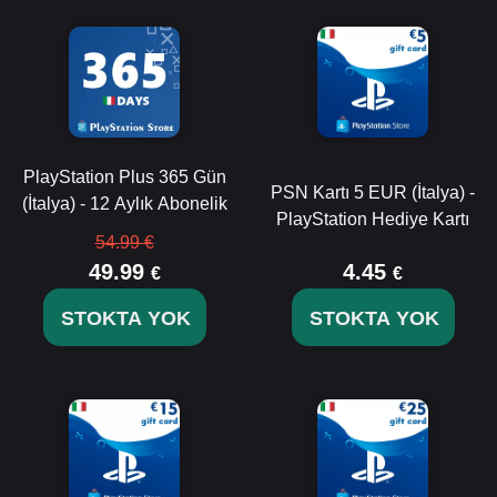
PlayStation Plus 365 Gün
PSN Kartı 5 EUR (İtalya) -
(İtalya) - 12 Aylık Abonelik
PlayStation Hediye Kartı
54.99 €
49.99
4.45
€
€
STOKTA YOK
STOKTA YOK