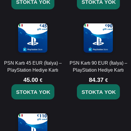
STOKTA YOK
STOKTA YOK
PSN Kartı 45 EUR (İtalya) –
PSN Kartı 90 EUR (İtalya) –
PlayStation Hediye Kartı
PlayStation Hediye Kartı
45.00
84.37
€
€
STOKTA YOK
STOKTA YOK