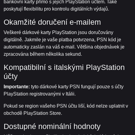
bankovní karty přímo s jejich PlayStation účtem. Také
poskytují flexibilitu pro kontrolu digitálních výdajů.
Okamžité doručení e-mailem
Veškeré dárkové karty PlayStation jsou doručovány
digitálně. Jakmile je vaše platba potvrzena, PSN kód je
automaticky zaslán na váš e-mail. Většina objednávek je
zpracována během několika sekund.
Kompatibilní s italskými PlayStation
účty
Importante:
tyto dárkové karty PSN fungují pouze s účty
PlayStation registrovanými v Itálii.
Pokud se region vašeho PSN účtu liší, kód nelze uplatnit v
obchodě PlayStation Store.
Dostupné nominální hodnoty