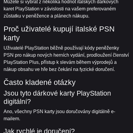
Můžete si vybrat z několika hodnot italských dárkových
karet PlayStation v závislosti na vašem preferovaném
zůstatku v peněžence a plánech nákupu.
Proč uživatelé kupují italské PSN
karty
Uživatelé PlayStation běžně používají kódy peněženky
PSN pro nákup nových herních vydání, prodloužení členství
PlayStation Plus, přístup k slevám během výprodejů a
nákup obsahu ve hře bez čekání na fyzické doručení.
Často kladené otázky
Jsou tyto dárkové karty PlayStation
digitální?
Ano, všechny PSN karty jsou doručovány digitálně e-
mailem.
Jak rychlé je doručení?