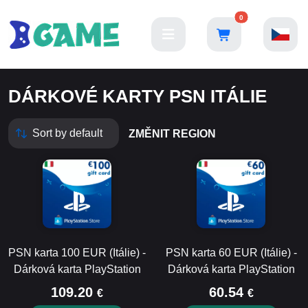
0
DÁRKOVÉ KARTY PSN ITÁLIE
ZMĚNIT REGION
PSN karta 100 EUR (Itálie) -
PSN karta 60 EUR (Itálie) -
Dárková karta PlayStation
Dárková karta PlayStation
109.20
60.54
€
€