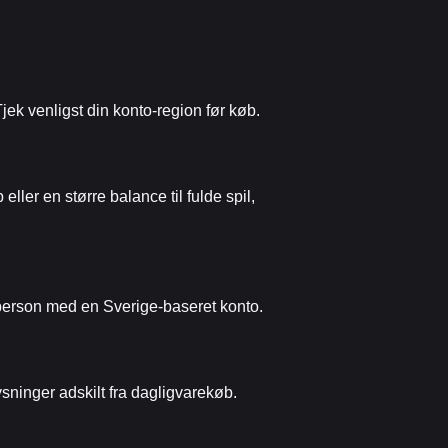
jek venligst din konto-region før køb.
ller en større balance til fulde spil,
n person med en Sverige-baseret konto.
ysninger adskilt fra dagligvarekøb.