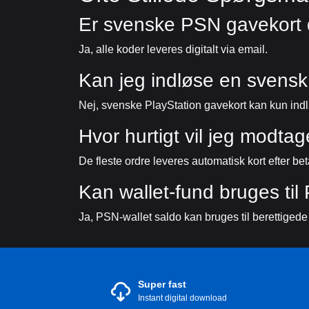
Er svenske PSN gavekort d
Ja, alle koder leveres digitalt via email.
Kan jeg indløse en svens
Nej, svenske PlayStation gavekort kan kun indl
Hvor hurtigt vil jeg modta
De fleste ordre leveres automatisk kort efter be
Kan wallet-fund bruges til
Ja, PSN-wallet saldo kan bruges til berettigede
Super fast
Instant digital download