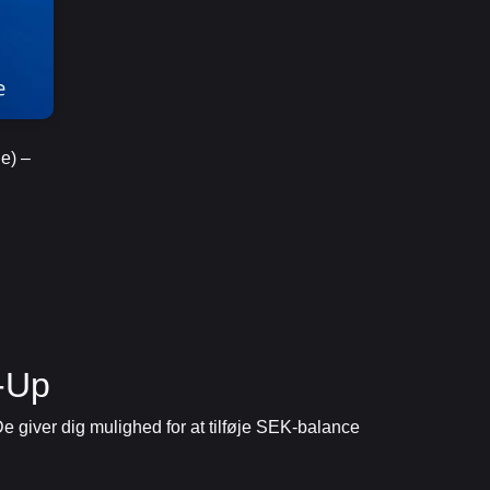
e) –
p-Up
 De giver dig mulighed for at tilføje SEK-balance