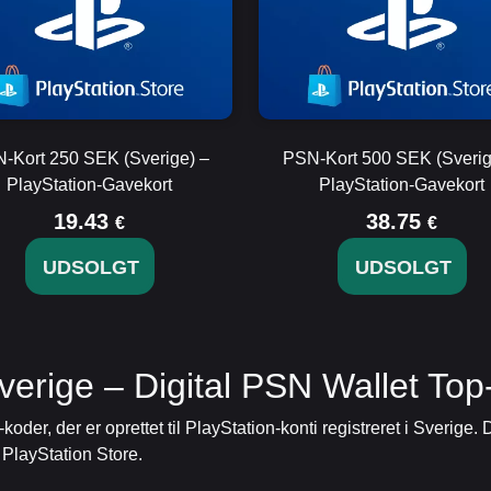
-Kort 250 SEK (Sverige) –
PSN-Kort 500 SEK (Sverig
PlayStation-Gavekort
PlayStation-Gavekort
19.43
38.75
€
€
UDSOLGT
UDSOLGT
verige – Digital PSN Wallet To
oder, der er oprettet til PlayStation-konti registreret i Sverige.
i PlayStation Store.