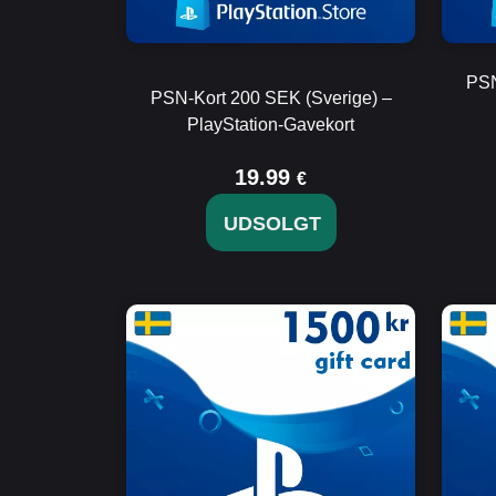
PSN
PSN-Kort 200 SEK (Sverige) –
PlayStation-Gavekort
19.99
€
UDSOLGT