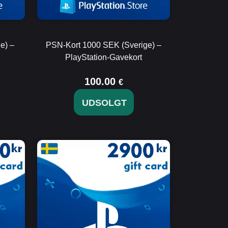
e) –
PSN-Kort 1000 SEK (Sverige) –
PlayStation-Gavekort
100.00
€
UDSOLGT