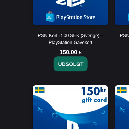
PSN-Kort 1500 SEK (Sverige) –
PSN-
PlayStation-Gavekort
150.00
€
UDSOLGT