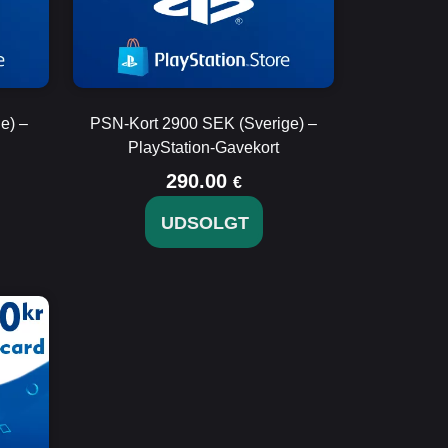
e) –
PSN-Kort 2900 SEK (Sverige) –
PlayStation-Gavekort
290.00
€
UDSOLGT