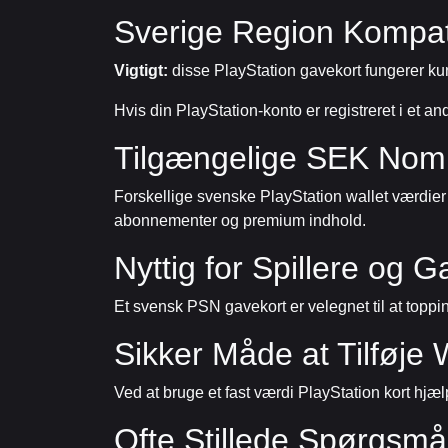
Sverige Region Kompati
Vigtigt:
disse PlayStation gavekort fungerer kun
Hvis din PlayStation-konto er registreret i et 
Tilgængelige SEK Nomi
Forskellige svenske PlayStation wallet værdier e
abonnementer og premium indhold.
Nyttig for Spillere og G
Et svensk PSN gavekort er velegnet til at toppi
Sikker Måde at Tilføje 
Ved at bruge et fast værdi PlayStation kort hjæl
Ofte Stillede Spørgsmå