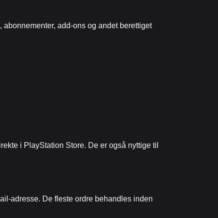
il, abonnementer, add-ons og andet berettiget
kte i PlayStation Store. De er også nyttige til
mail-adresse. De fleste ordre behandles inden