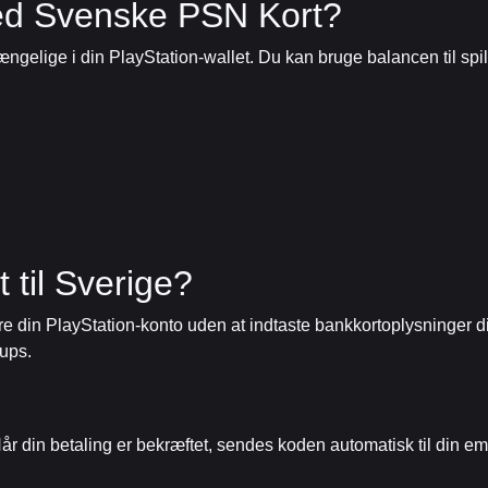
d Svenske PSN Kort?
gængelige i din PlayStation-wallet. Du kan bruge balancen til sp
 til Sverige?
 din PlayStation-konto uden at indtaste bankkortoplysninger dire
-ups.
Når din betaling er bekræftet, sendes koden automatisk til din e