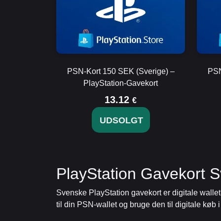
PSN-Kort 150 SEK (Sverige) –
PSN
PlayStation-Gavekort
13.12
€
UDSOLGT
PlayStation Gavekort S
Svenske PlayStation gavekort er digitale wallet-k
til din PSN-wallet og bruge den til digitale køb 