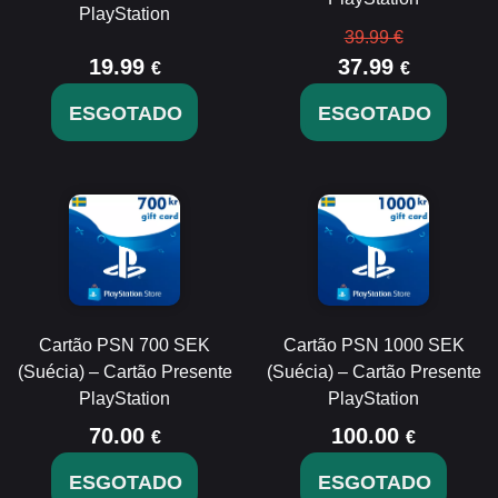
PlayStation
39.99 €
19.99
37.99
€
€
ESGOTADO
ESGOTADO
Cartão PSN 700 SEK
Cartão PSN 1000 SEK
(Suécia) – Cartão Presente
(Suécia) – Cartão Presente
PlayStation
PlayStation
70.00
100.00
€
€
ESGOTADO
ESGOTADO