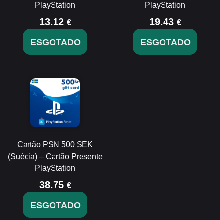
PlayStation
PlayStation
13.12
19.43
€
€
ESGOTADO
ESGOTADO
Cartão PSN 500 SEK
(Suécia) – Cartão Presente
PlayStation
38.75
€
ESGOTADO