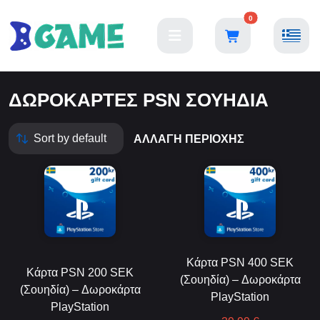
0
ΔΩΡΟΚΆΡΤΕΣ PSN ΣΟΥΗΔΊΑ
ΑΛΛΑΓΉ ΠΕΡΙΟΧΉΣ
Κάρτα PSN 400 SEK
Κάρτα PSN 200 SEK
(Σουηδία) – Δωροκάρτα
(Σουηδία) – Δωροκάρτα
PlayStation
PlayStation