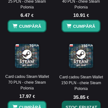
25 PLN - cheie Steam
40 PLN - cheie Steam
Polonia
Polonia
6.47
10.91
€
€
CUMPĂRĂ
CUMPĂRĂ
Card cadou Steam Wallet
Card cadou Steam Wallet
70 PLN - cheie Steam
150 PLN - cheie Steam
Polonia
Polonia
17.97
€
35.85
€
CUMPĂRĂ
STOC EPUIZAT