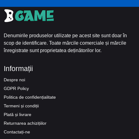
Denumirile produselor utilizate pe acest site sunt doar în
scop de identificare. Toate mărcile comerciale și mărcile
înregistrate sunt proprietatea deținătorilor lor.
Informații
Despre noi
GDPR Policy
Politica de confidențialitate
Termeni și condiții
Plată și livrare
Returnarea achizițiilor
Contactați-ne