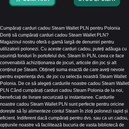
Cumpărați carduri cadou Steam Wallet PLN pentru Polonia
Doriți să cumpărați carduri cadou Steam Wallet PLN?
Magazinul nostru oferă o gamă largă de denumiri pentru
utilizatorii polonezi. Cu aceste carduri cadou, puteți adăuga cu
ușurință fonduri în portofelul dvs. Steam în PLN, ceea ce face
convenabilă achiziționarea de jocuri, articole din joc și alt
conținut pe Steam. Obțineți suma exactă de care aveți nevoie
pentru experiența dvs. de joc cu selecția noastră Steam Wallet
Polonia. De ce să alegeți cardurile noastre cadou Steam Wallet
PLN Când cumpărați carduri cadou Steam Polonia de la noi,
beneficiați de livrare securizată și instantanee. Cardurile
noastre cadou Steam Wallet PLN sunt perfecte pentru oricine
dorește să își alimenteze contul Steam în zloți polonezi rapid și
eficient. Indiferent dacă cumpărați pentru dvs. sau ca un cadou,
opțiunile noastre vă facilitează bucuria de vasta bibliotecă de