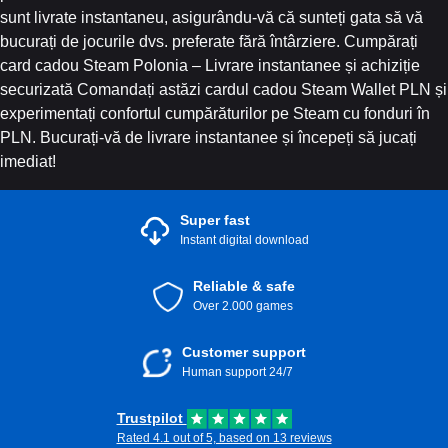
sunt livrate instantaneu, asigurându-vă că sunteți gata să vă
bucurați de jocurile dvs. preferate fără întârziere. Cumpărați
card cadou Steam Polonia – Livrare instantanee și achiziție
securizată Comandați astăzi cardul cadou Steam Wallet PLN și
experimentați confortul cumpărăturilor pe Steam cu fonduri în
PLN. Bucurați-vă de livrare instantanee și începeți să jucați
imediat!
Super fast
Instant digital download
Reliable & safe
Over 2.000 games
Customer support
Human support 24/7
Trustpilot
Rated 4.1 out of 5, based on 13 reviews