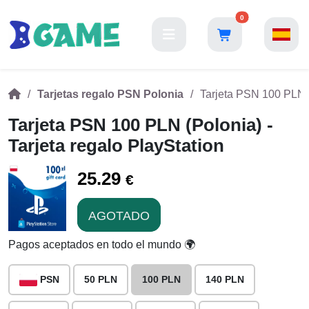
0
Tarjetas regalo PSN Polonia
Tarjeta PSN 100 PLN (
Tarjeta PSN 100 PLN (Polonia) -
Tarjeta regalo PlayStation
25.29
€
AGOTADO
Pagos aceptados en todo el mundo 🌍
PSN
50 PLN
100 PLN
140 PLN