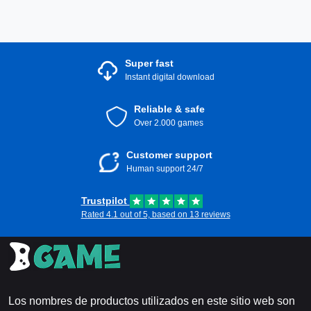
Super fast
Instant digital download
Reliable & safe
Over 2.000 games
Customer support
Human support 24/7
Trustpilot
Rated 4.1 out of 5, based on 13 reviews
Los nombres de productos utilizados en este sitio web son