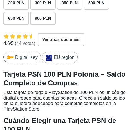
200 PLN
300 PLN
350 PLN
500 PLN
650 PLN
900 PLN
Ver otras opciones
4.6
/5
(
44
votes)
Digital Key
EU region
Tarjeta PSN 100 PLN Polonia – Saldo
Completo de Compras
Esta tarjeta de regalo PlayStation de 100 PLN es un código
digital creado para cuentas polacas. Ofrece un saldo sólido
en la billetera adecuado para compras completas en la
PlayStation Store.
Cuándo Elegir una Tarjeta PSN de
100 PLN