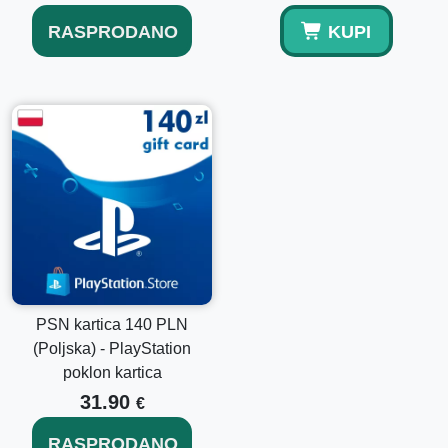
RASPRODANO
KUPI
PSN kartica 140 PLN
(Poljska) - PlayStation
poklon kartica
31.90
€
RASPRODANO