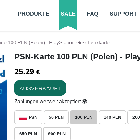
PRODUKTE
SALE
FAQ
SUPPORT
te 100 PLN (Polen) - PlayStation-Geschenkkarte
PSN-Karte 100 PLN (Polen) - Pla
25.29
€
AUSVERKAUFT
Zahlungen weltweit akzeptiert 🌍
PSN
50 PLN
100 PLN
140 PLN
200
650 PLN
900 PLN