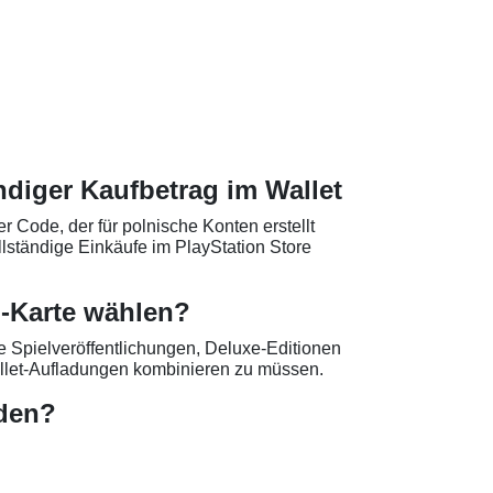
ndiger Kaufbetrag im Wallet
r Code, der für polnische Konten erstellt
ollständige Einkäufe im PlayStation Store
-Karte wählen?
e Spielveröffentlichungen, Deluxe-Editionen
llet-Aufladungen kombinieren zu müssen.
rden?