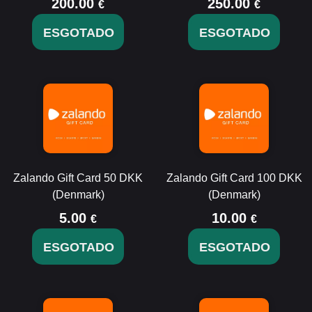
200.00
250.00
€
€
ESGOTADO
ESGOTADO
Zalando Gift Card 50 DKK
Zalando Gift Card 100 DKK
(Denmark)
(Denmark)
5.00
10.00
€
€
ESGOTADO
ESGOTADO