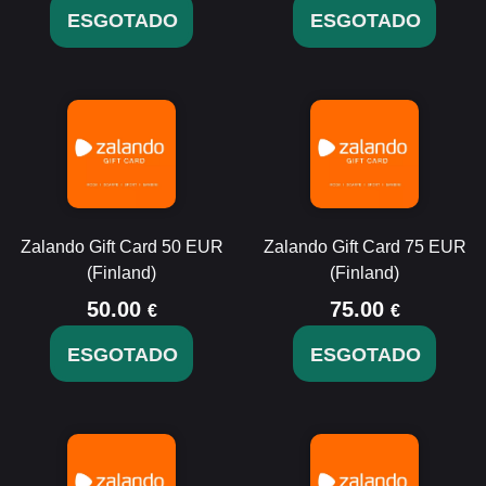
ESGOTADO
ESGOTADO
Zalando Gift Card 50 EUR
Zalando Gift Card 75 EUR
(Finland)
(Finland)
50.00
75.00
€
€
ESGOTADO
ESGOTADO