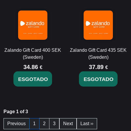
Zalando Gift Card 400 SEK
Zalando Gift Card 435 SEK
(Sweden)
(Sweden)
34.86
37.89
€
€
ESGOTADO
ESGOTADO
Page 1 of 3
Previous
1
2
3
Next
Last ››