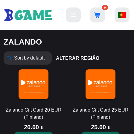
0
ZALANDO
ALTERAR REGIÃO
Zalando Gift Card 20 EUR
Zalando Gift Card 25 EUR
(Finland)
(Finland)
20.00
25.00
€
€