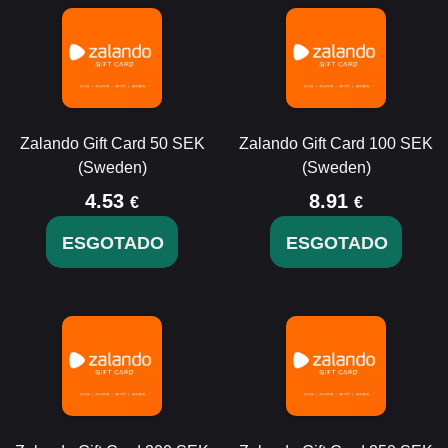
Zalando Gift Card 50 SEK
Zalando Gift Card 100 SEK
(Sweden)
(Sweden)
4.53
8.91
€
€
ESGOTADO
ESGOTADO