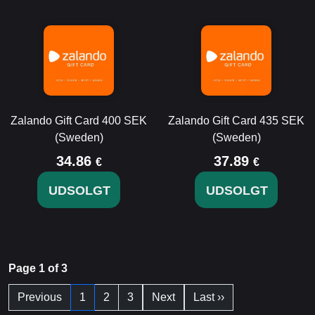
Zalando Gift Card 400 SEK
Zalando Gift Card 435 SEK
(Sweden)
(Sweden)
34.86
37.89
€
€
UDSOLGT
UDSOLGT
Page 1 of 3
Previous
1
2
3
Next
Last ››