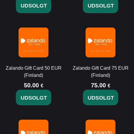
UDSOLGT
UDSOLGT
Zalando Gift Card 50 EUR
Zalando Gift Card 75 EUR
(Finland)
(Finland)
50.00
75.00
€
€
UDSOLGT
UDSOLGT