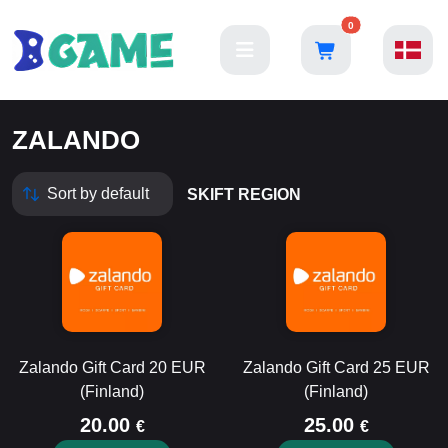
0
ZALANDO
SKIFT REGION
Zalando Gift Card 20 EUR
Zalando Gift Card 25 EUR
(Finland)
(Finland)
20.00
25.00
€
€