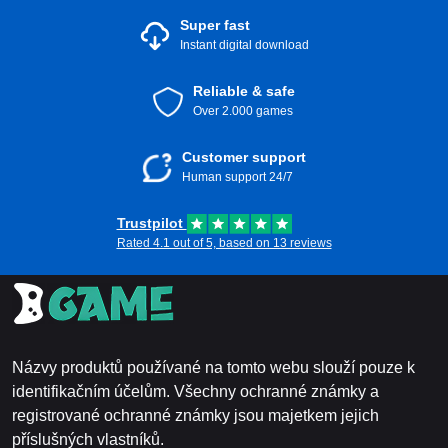
Super fast
Instant digital download
Reliable & safe
Over 2.000 games
Customer support
Human support 24/7
Trustpilot
Rated 4.1 out of 5, based on 13 reviews
Názvy produktů používané na tomto webu slouží pouze k
identifikačním účelům. Všechny ochranné známky a
registrované ochranné známky jsou majetkem jejich
příslušných vlastníků.