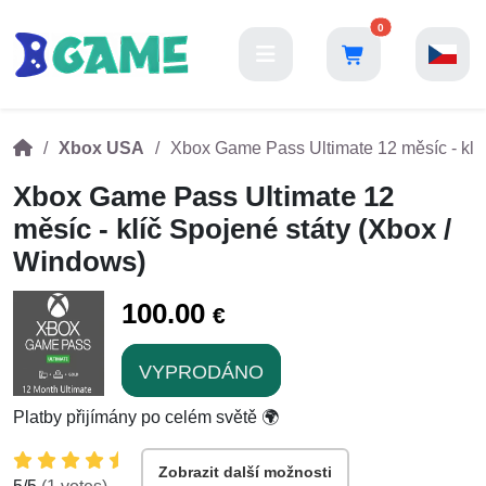
0
Xbox USA
Xbox Game Pass Ultimate 12 měsíc - klíč
Xbox Game Pass Ultimate 12
měsíc - klíč Spojené státy (Xbox /
Windows)
100.00
€
VYPRODÁNO
Platby přijímány po celém světě 🌍
Zobrazit další možnosti