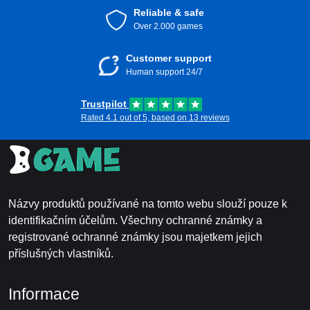
Reliable & safe
Over 2.000 games
Customer support
Human support 24/7
Trustpilot
Rated 4.1 out of 5, based on 13 reviews
Názvy produktů používané na tomto webu slouží pouze k
identifikačním účelům. Všechny ochranné známky a
registrované ochranné známky jsou majetkem jejich
příslušných vlastníků.
Informace