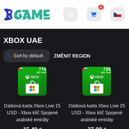
0
XBOX UAE
ZMĚNIT REGION
Dárková karta Xbox Live 15
Dárková karta Xbox Live 25
USD - Xbox klíč Spojené
USD - Xbox klíč Spojené
arabské emiráty
arabské emiráty