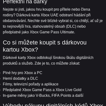
Perfektní na dárky
Nejste si jisti, jakou hru koupit pro přítele nebo člena
rodiny? Dárková karta Xbox UAE odstraní hádání při
obdarovávání. Nechte své blízké vybrat si, co chtějí, ať už je
to nejnovější hra, stahovatelný obsah (DLC) nebo
předplatné jako Xbox Game Pass Ultimate.
Co si můžete koupit s dárkovou
kartou Xbox?
Dárkové karty Xbox odblokují širokou škálu digitálních
produktů a služeb. Zde je to, co můžete získat:
Plné hry pro Xbox a PC
Herní dodatky a DLC
Filmy, televizní pořady a aplikace
Předplatné Xbox Game Pass a Xbox Live Gold
In-game měny jako V-Bucks, FIFA Points a další
Výhody nákupu digitálních kódů Xbox