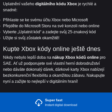
Uplatnění vašeho
digitálního kódu Xbox
je rychlé a
snadné:
Přihlaste se ke svému účtu Xbox nebo Microsoft
Přejděte do Microsoft Storu na své konzoli nebo online
Vyberte „Uplatnit kód“ a zadejte svůj 25-znakový kód
Užijte si svůj zůstatek okamžitě!
Kupte Xbox kódy online ještě dnes
Nikdy nebylo lepší doba na
nákup Xbox kódů online
pro
SAE. Ať už podporujete své vlastní herní dobrodružství
nebo dáváte dokonalý dárek, dárkové karty Xbox nabízejí
bezkonkurenční flexibilitu a okamžitou zábavu. Nakupujte
nyní a zažijte to nejlepší v digitálním hraní!
Super fast
Instant digital download