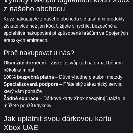
z našeho obchodu
Když nakupujete z našeho obchodu s digitálními produkty,
získáte více než jen kód. Užijete si rychlé, bezpečné a
spolehlivé nakupování přizpůsobené hráčům ve Spojených
arabských emirátech.
Proč nakupovat u nás?
Okamžité doručení
– Získejte svůj kód na e-mail během
několika minut
100% bezpečná platba
– Důvěryhodné platební metody
Specializovaná podpora
– Přátelský zákaznický servis,
který vám pomůže
Žádné expirace
– Dárkové karty Xbox neexpirují, takže je
můžete použít kdykoliv
Jak uplatnit svou dárkovou kartu
Xbox UAE