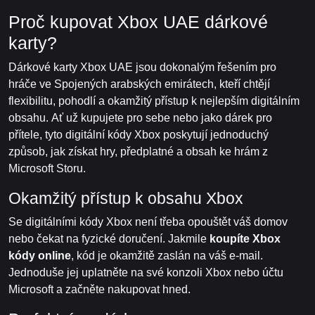
Proč kupovat Xbox UAE dárkové
karty?
Dárkové karty Xbox UAE jsou dokonalým řešením pro
hráče ve Spojených arabských emirátech, kteří chtějí
flexibilitu, pohodlí a okamžitý přístup k nejlepším digitálním
obsahu. Ať už kupujete pro sebe nebo jako dárek pro
přítele, tyto digitální kódy Xbox poskytují jednoduchý
způsob, jak získat hry, předplatné a obsah ke hrám z
Microsoft Storu.
Okamžitý přístup k obsahu Xbox
Se digitálními kódy Xbox není třeba opouštět váš domov
nebo čekat na fyzické doručení. Jakmile
koupíte Xbox
kódy online
, kód je okamžitě zaslán na váš e-mail.
Jednoduše jej uplatněte na své konzoli Xbox nebo účtu
Microsoft a začněte nakupovat hned.